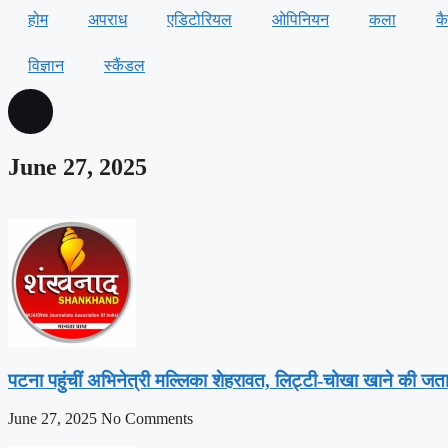
होम
अपराध
एडिटोरियल
ओपिनियन
कला
क
विज्ञान
स्कैंडल
June 27, 2025
पटना पहुंचीं अभिनेत्री मल्लिका शेहरावत, लिट्टी-चोखा खाने की जता
June 27, 2025
No Comments