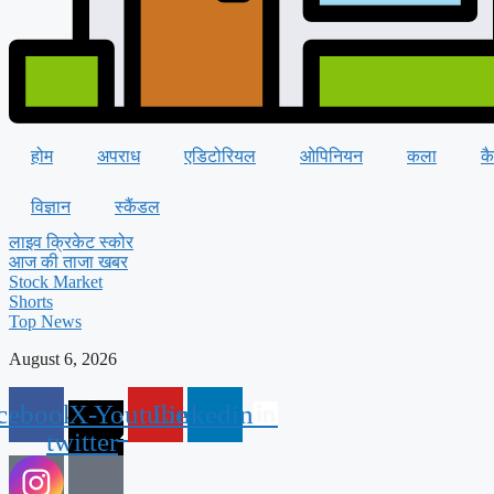
होम
अपराध
एडिटोरियल
ओपिनियन
कला
क
विज्ञान
स्कैंडल
लाइव क्रिकेट स्कोर
आज की ताजा खबर
Stock Market
Shorts
Top News
August 6, 2026
cebook
X-
Youtube
Linkedin
twitter