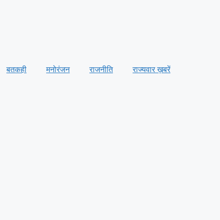
बतकही
मनोरंजन
राजनीति
राज्यवार ख़बरें