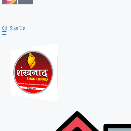
Sign Up