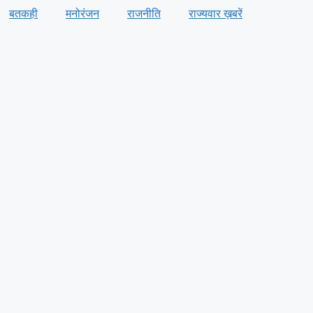
बतकही
मनोरंजन
राजनीति
राज्यवार ख़बरें