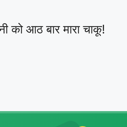
्नी को आठ बार मारा चाकू!