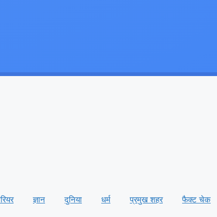
ैरियर
ज्ञान
दुनिया
धर्म
प्रमुख शहर
फैक्ट चेक