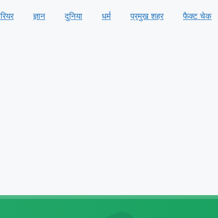
ैरियर
ज्ञान
दुनिया
धर्म
प्रमुख शहर
फैक्ट चेक