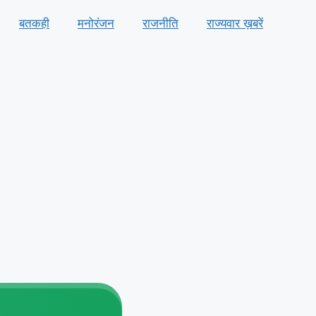
बतकही
मनोरंजन
राजनीति
राज्यवार ख़बरें