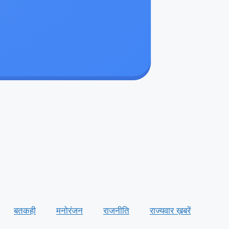
बतकही
मनोरंजन
राजनीति
राज्यवार ख़बरें