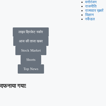
मनोरंजन
राजनीति
राज्यवार ख़बरें
विज्ञान
स्कैंडल
लाइव क्रिकेट स्कोर
आज की ताजा खबर
Stock Market
Shorts
Top News
 दफनाया गया!