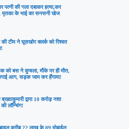
 पर पत्नी की गला दबाकर हत्या,कर
र, मृतका के भाई का सनसनी खेज
 की टीम ने घूसखोर क्लर्क को रिश्वत
ा!
ुवक को बस ने कुचला, मौके पर ही मौत,
में लगाई आग, सड़क जाम कर हँगामा!
ब्रह्माकुमारी द्वारा 10 करोड़ नशा
की लॉन्चिंग!
 मोबाइल करीब 22 लाख के 89 मोबाईल