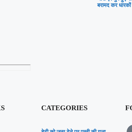
बरामद कर धारकों क
KS
CATEGORIES
F
बेटी को जन्म देने पर पत्नी की गला