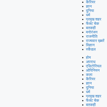
कैरियर
ज्ञान
दुनिया
धर्म
प्रमुख शहर
फैक्ट चेक
बतकही
मनोरंजन
राजनीति
राज्यवार ख़बरें
विज्ञान
स्कैंडल
होम
अपराध
एडिटोरियल
ओपिनियन
कला
कैरियर
ज्ञान
दुनिया
धर्म
प्रमुख शहर
फैक्ट चेक
बतकही