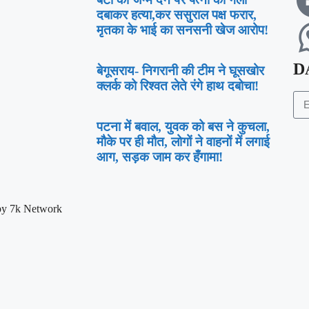
दबाकर हत्या,कर ससुराल पक्ष फरार,
मृतका के भाई का सनसनी खेज आरोप!
D
बेगूसराय- निगरानी की टीम ने घूसखोर
क्लर्क को रिश्वत लेते रंगे हाथ दबोचा!
पटना में बवाल, युवक को बस ने कुचला,
मौके पर ही मौत, लोगों ने वाहनों में लगाई
आग, सड़क जाम कर हँगामा!
by 7k Network