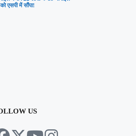
ो एसपी में सौंपा!
OLLOW US