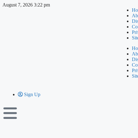
August 7, 2026 3:22 pm
Ho
Ab
Di
Co
Pri
Si
Ho
Ab
Di
Co
Pri
Si
Sign Up