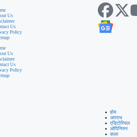
me
out Us
sclaimer
ntact Us
vacy Policy
temap
me
out Us
sclaimer
ntact Us
vacy Policy
temap
होम
अपराध
एडिटोरियल
ओपिनियन
कला