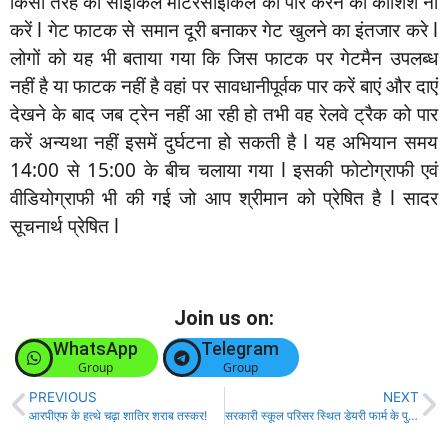
किसी तरह की साइकिल मोटरसाइकिल को पार करने की कोशिश ना
करें l गेट फाटक से समान दूरी बनाकर गेट खुलने का इंतजार करे l
लोगों को यह भी बताया गया कि जिस फाटक पर गेटमैन उपलब्ध
नहीं है या फाटक नहीं है वहां पर सावधानीपूर्वक पार करें बाएं और दाएं
देखने के बाद जब ट्रेन नहीं आ रही हो तभी वह रेलवे ट्रैक को पार
करें अन्यथा नहीं इसमें दुर्घटना हो सकती है l यह अभियान समय
14:00 से 15:00 के बीच चलाया गया l इसकी फोटोग्राफी एवं
वीडियोग्राफी भी की गई जो आप श्रीमान को प्रेषित है l सादर
सूचनार्थ प्रेषित l
Join us on:
WhatsApp
Telegram
Group
Group
PREVIOUS
NEXT
आरपीएफ के हत्थे चढ़ा शातिर शराब तस्कर!
सरकारी स्कूल परिसर स्थित डेयरी फार्म के पुराने कमरे से पुलिस ने भारी मात्रा में विदेशी शराब किया जप्त!