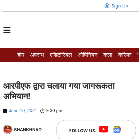
Sign Up
होम
अपराध
एडिटोरियल
ओपिनियन
कला
कैरियर
ज
आरपीएफ द्वारा चलाया गया जागरूकता
अभियान!
June 10, 2021
9:30 pm
SHANKHNAD
FOLLOW US: