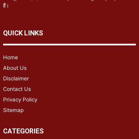
हैं।
QUICK LINKS
Home
About Us
Disclaimer
Contact Us
Privacy Policy
Sitemap
CATEGORIES