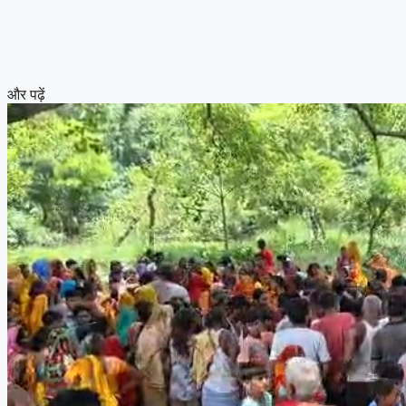
और पढ़ें