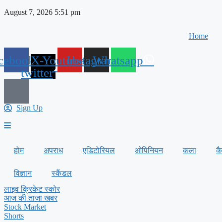
Skip
August 7, 2026 5:51 pm
to
content
Home
cebook
X-
Youtube
Instagram
Whatsapp
twitter
Sign Up
होम
अपराध
एडिटोरियल
ओपिनियन
कला
क
विज्ञान
स्कैंडल
लाइव क्रिकेट स्कोर
आज की ताजा खबर
Stock Market
Shorts