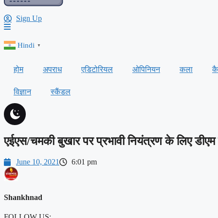
Sign Up
Hindi
▼
होम
अपराध
एडिटोरियल
ओपिनियन
कला
क
विज्ञान
स्कैंडल
एईएस/चमकी बुखार पर प्रभावी नियंत्रण के लिए डीएम 
June 10, 2021
6:01 pm
Shankhnad
FOLLOW US: