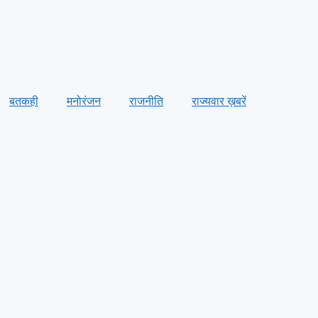
बतकही
मनोरंजन
राजनीति
राज्यवार ख़बरें