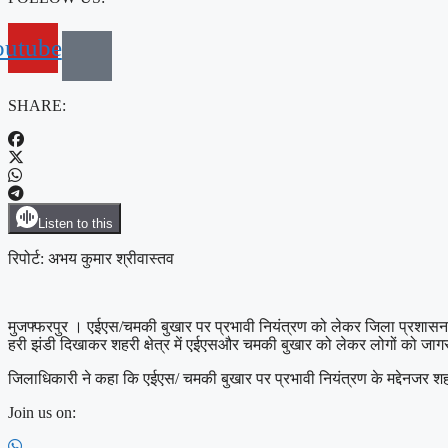
outube
SHARE:
Listen to this
रिपोर्ट: अभय कुमार श्रीवास्तव
मुजफ्फरपुर । एईएस/चमकी बुखार पर प्रभावी नियंत्रण को लेकर जिला प्रशासन और स
हरी झंडी दिखाकर शहरी क्षेत्र में एईएसऔर चमकी बुखार को लेकर लोगों को जाग
जिलाधिकारी ने कहा कि एईएस/ चमकी बुखार पर प्रभावी नियंत्रण के मद्देनजर शहर
Join us on: