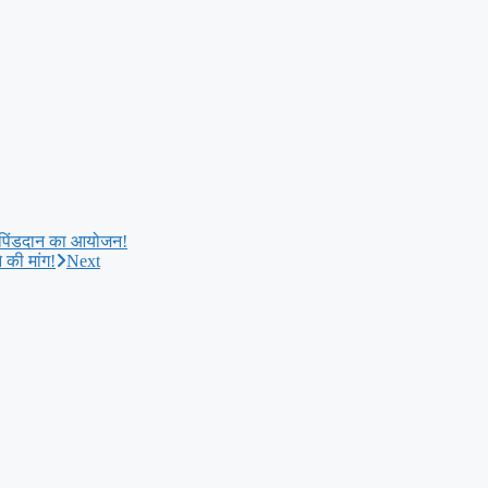
क पिंडदान का आयोजन!
 की मांग!
Next