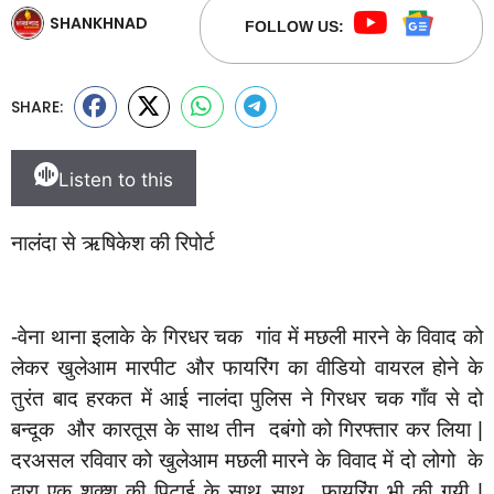
SHANKHNAD
FOLLOW US:
SHARE:
Listen to this
नालंदा से ऋषिकेश की रिपोर्ट
-वेना थाना इलाके के गिरधर चक गांव में मछली मारने के विवाद को
लेकर खुलेआम मारपीट और फायरिंग का वीडियो वायरल होने के
तुरंत बाद हरकत में आई नालंदा पुलिस ने गिरधर चक गॉंव से दो
बन्दूक और कारतूस के साथ तीन दबंगो को गिरफ्तार कर लिया |
दरअसल रविवार को खुलेआम मछली मारने के विवाद में दो लोगो के
द्वारा एक शक्श की पिटाई के साथ साथ फायरिंग भी की गयी |