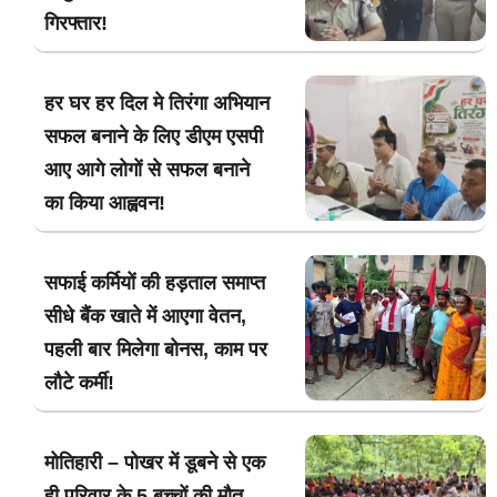
गिरफ्तार!
हर घर हर दिल मे तिरंगा अभियान
सफल बनाने के लिए डीएम एसपी
आए आगे लोगों से सफल बनाने
का किया आह्ववन!
सफाई कर्मियों की हड़ताल समाप्त
सीधे बैंक खाते में आएगा वेतन,
पहली बार मिलेगा बोनस, काम पर
लौटे कर्मी!
मोतिहारी – पोखर में डूबने से एक
ही परिवार के 5 बच्चों की मौत,