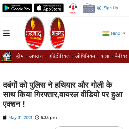
Sign Up
Hindi
▼
होम
अपराध
एडिटोरियल
ओपिनियन
कला
कैरियर
दबंगों को पुलिस ने हथियार और गोली के
साथ किया गिरफ्तार,वायरल वीडियो पर हुआ
एक्शन !
May 31, 2021
6:35 pm