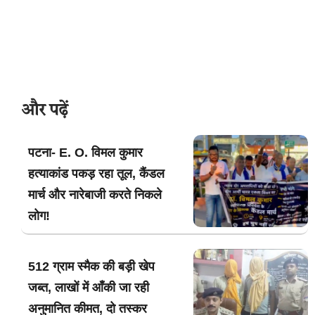
और पढ़ें
पटना- E. O. विमल कुमार
हत्याकांड पकड़ रहा तूल, कैंडल
मार्च और नारेबाजी करते निकले
लोग!
512 ग्राम स्मैक की बड़ी खेप
जब्त, लाखों में आँकी जा रही
अनुमानित कीमत, दो तस्कर