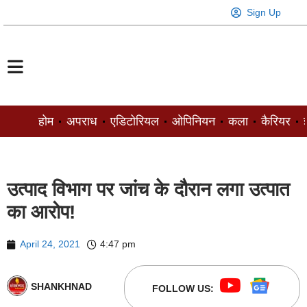
Sign Up
होम
अपराध
एडिटोरियल
ओपिनियन
कला
कैरियर
ज
उत्पाद विभाग पर जांच के दौरान लगा उत्पात
का आरोप!
April 24, 2021
4:47 pm
SHANKHNAD
FOLLOW US: