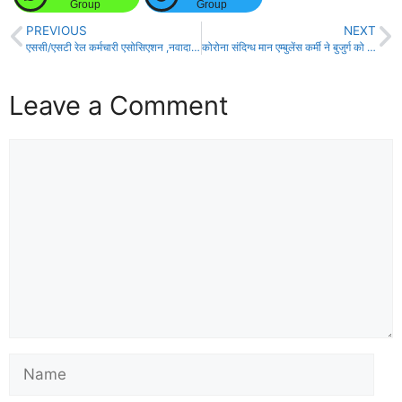
Group
Group
PREVIOUS
NEXT
एससी/एसटी रेल कर्मचारी एसोसिएशन ,नवादा शाखा पदाधिकारियों को दिलाया गया शपथ!
कोरोना संदिग्ध मान एम्बुलेंस कर्मी ने बुजुर्ग को अस्पताल ले जाने से किया इनकार!
Leave a Comment