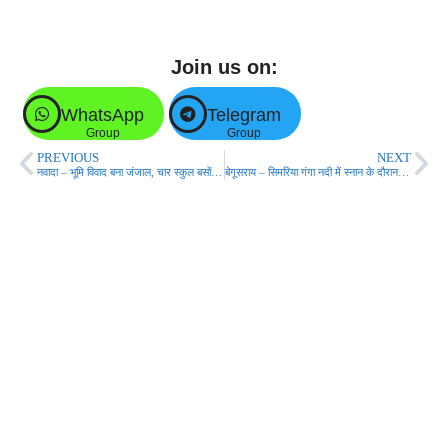
Join us on:
WhatsApp
Telegram
Group
Group
PREVIOUS
NEXT
नवादा – भूमि विवाद बना जंजाल, चार स्कुल बसों को किया आग के हवाले!
बेगूसराय – सिमरिया गंगा नदी में स्नान के दौरान दो सहोदर भाई समेत तीन लोग डूबे!