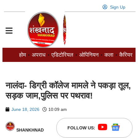
Sign Up
होम
अपराध
एडिटोरियल
ओपिनियन
कला
कैरियर
नालंदा- डिग्री कॉलेज मामले ने पकड़ा तूल,
सड़क जाम,पुलिस पर पथराव!
June 18, 2026
10:09 am
FOLLOW US:
SHANKHNAD