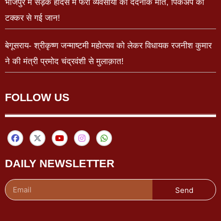
भोजपुर में सड़क हादसे में फेरी व्यवसायी की दर्दनाक मौत, पिकअप की
टक्कर से गई जान!
बेगूसराय- श्रीकृष्ण जन्माष्टमी महोत्सव को लेकर विधायक रजनीश कुमार
ने की मंत्री प्रमोद चंद्रवंशी से मुलाक़ात!
FOLLOW US
DAILY NEWSLETTER
Send