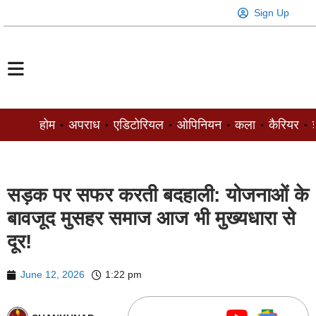
Sign Up
होम
अपराध
एडिटोरियल
ओपिनियन
कला
कैरियर
ज
सड़क पर सफर करती बदहाली: योजनाओं के
बावजूद मुसहर समाज आज भी मुख्यधारा से
दूर!
June 12, 2026
1:22 pm