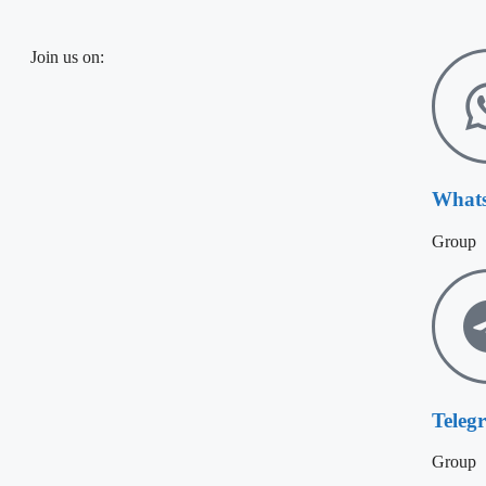
Join us on:
What
Group
Teleg
Group