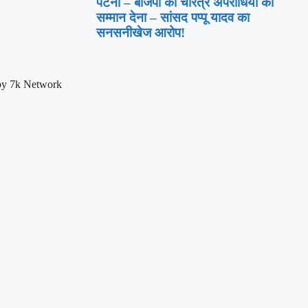
पटना – बीजेपी का चरित्र अपराधियों को
सम्मान देना – सांसद पप्पू यादव का
सनसनीखेज आरोप!
by 7k Network