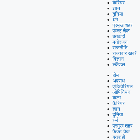
कैरियर
ज्ञान
दुनिया
धर्म
प्रमुख शहर
फैक्ट चेक
बतकही
मनोरंजन
राजनीति
राज्यवार ख़बरें
विज्ञान
स्कैंडल
होम
अपराध
एडिटोरियल
ओपिनियन
कला
कैरियर
ज्ञान
दुनिया
धर्म
प्रमुख शहर
फैक्ट चेक
बतकही