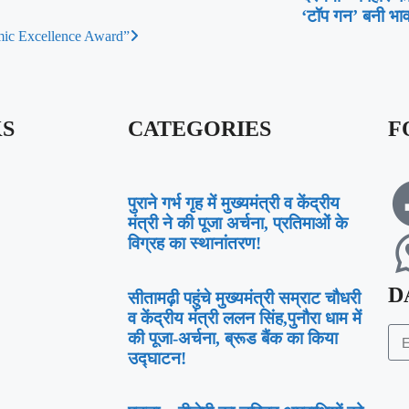
‘टॉप गन’ बनी भा
mic Excellence Award”
KS
CATEGORIES
F
पुराने गर्भ गृह में मुख्यमंत्री व केंद्रीय
मंत्री ने की पूजा अर्चना, प्रतिमाओं के
विग्रह का स्थानांतरण!
D
सीतामढ़ी पहुंचे मुख्यमंत्री सम्राट चौधरी
व केंद्रीय मंत्री ललन सिंह,पुनौरा धाम में
की पूजा-अर्चना, ब्रूड बैंक का किया
उद्घाटन!