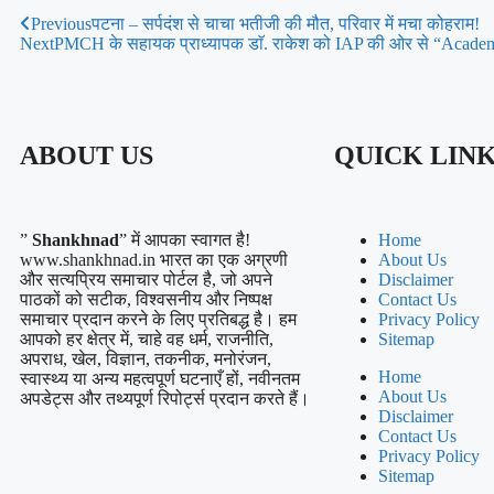
Previous
पटना – सर्पदंश से चाचा भतीजी की मौत, परिवार में मचा कोहराम!
Next
PMCH के सहायक प्राध्यापक डाॅ. राकेश को IAP की ओर से “Acade
ABOUT US
QUICK LIN
”
Shankhnad
” में आपका स्वागत है!
Home
www.shankhnad.in भारत का एक अग्रणी
About Us
और सत्यप्रिय समाचार पोर्टल है, जो अपने
Disclaimer
पाठकों को सटीक, विश्वसनीय और निष्पक्ष
Contact Us
समाचार प्रदान करने के लिए प्रतिबद्ध है। हम
Privacy Policy
आपको हर क्षेत्र में, चाहे वह धर्म, राजनीति,
Sitemap
अपराध, खेल, विज्ञान, तकनीक, मनोरंजन,
Home
स्वास्थ्य या अन्य महत्वपूर्ण घटनाएँ हों, नवीनतम
About Us
अपडेट्स और तथ्यपूर्ण रिपोर्ट्स प्रदान करते हैं।
Disclaimer
Contact Us
Privacy Policy
Sitemap