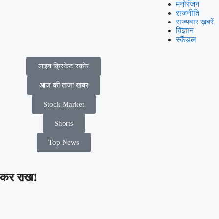
मनोरंजन
राजनीति
राज्यवार ख़बरें
विज्ञान
स्कैंडल
लाइव क्रिकेट स्कोर
आज की ताजा खबर
Stock Market
Shorts
Top News
लकर राख!