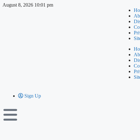
August 8, 2026 10:01 pm
Ho
Ab
Di
Co
Pri
Si
Ho
Ab
Di
Co
Pri
Si
Sign Up