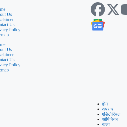
me
out Us
sclaimer
ntact Us
vacy Policy
temap
me
out Us
sclaimer
ntact Us
vacy Policy
temap
होम
अपराध
एडिटोरियल
ओपिनियन
कला