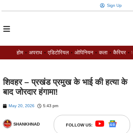
Sign Up
होम
अपराध
एडिटोरियल
ओपिनियन
कला
कैरियर
ज
शिवहर – प्रखंड प्रमुख के भाई की हत्या के
बाद जोरदार हंगामा!
May 20, 2026
5:43 pm
SHANKHNAD
FOLLOW US: