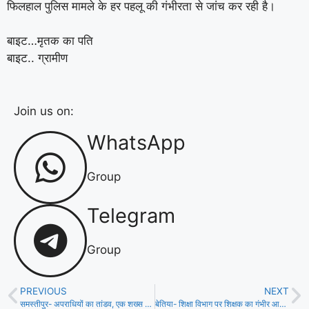
फिलहाल पुलिस मामले के हर पहलू की गंभीरता से जांच कर रही है।
बाइट…मृतक का पति
बाइट.. ग्रामीण
Join us on:
WhatsApp
Group
Telegram
Group
PREVIOUS
NEXT
समस्तीपुर- अपराधियों का तांडव, एक शख्स की गला रेतकर हत्या, माहौल तनावपूर्ण!
बेतिया- शिक्षा विभाग पर शिक्षक का गंभीर आरोप, पीएचडी की किताबें जलाकर जताया विरोध!