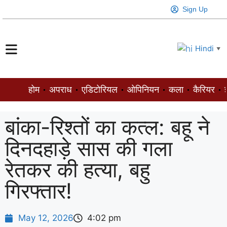
Sign Up
Hindi
▼
होम
अपराध
एडिटोरियल
ओपिनियन
कला
कैरियर
ज
बांका-रिश्तों का कत्ल: बहू ने
दिनदहाड़े सास की गला
रेतकर की हत्या, बहु
गिरफ्तार!
May 12, 2026
4:02 pm