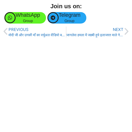
Join us on:
WhatsApp
Telegram
Group
Group
PREVIOUS
NEXT
मोदी जी और उनकी माँ का वर्चुअल वीडियो बनाकर कांग्रेस द्वारा किये गये अपमान का जबाब जनता देगी-अनुराग!
जानलेवा हमला में जख़्मी हुये इलाजरत माले नेता अजय कुमार राय की हुई मौत!