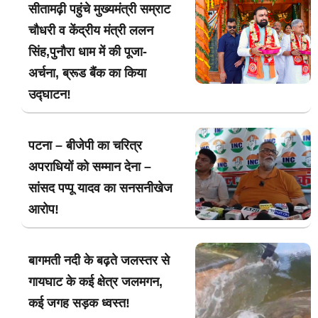
सीतामढ़ी पहुंचे मुख्यमंत्री सम्राट
चौधरी व केंद्रीय मंत्री ललन
सिंह,पुनौरा धाम में की पूजा-
अर्चना, ब्रूड बैंक का किया
उद्घाटन!
पटना – बीजेपी का चरित्र
अपराधियों को सम्मान देना –
सांसद पप्पू यादव का सनसनीखेज
आरोप!
बागमती नदी के बढ़ते जलस्तर से
गायघाट के कई क्षेत्र जलमगन,
कई जगह सड़क ध्वस्त!