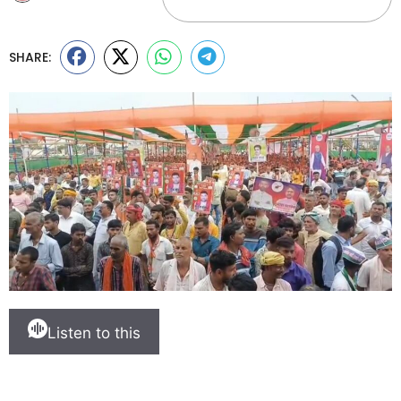
SHARE:
Listen to this