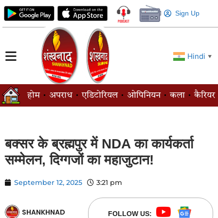
Sign Up
Hindi
▼
होम
अपराध
एडिटोरियल
ओपिनियन
कला
कैरियर
बक्सर के ब्रह्मपुर में NDA का कार्यकर्ता
सम्मेलन, दिग्गजों का महाजुटान!
September 12, 2025
3:21 pm
SHANKHNAD
FOLLOW US: