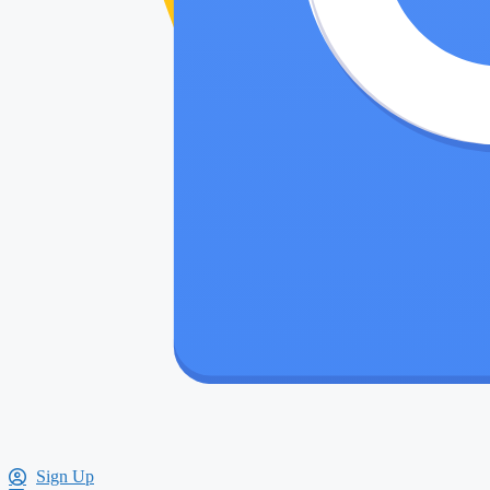
Sign Up