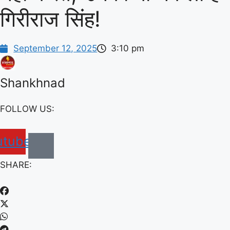
गिरीराज सिंह!
September 12, 2025
3:10 pm
Shankhnad
FOLLOW US:
utube
SHARE: