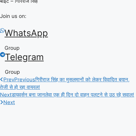
बाइट – गिरिराज सिंह
Join us on:
WhatsApp
Group
Telegram
Group
Prev
Previous
गिरीराज सिंह का मुसलमानों को लेकर विवादित बयान,
तेजी से हो रहा वायरल!
Next
डायवर्सन बना जानलेवा एक ही दिन दो वाहन पलटने से उठ रहे सवाल!
Next