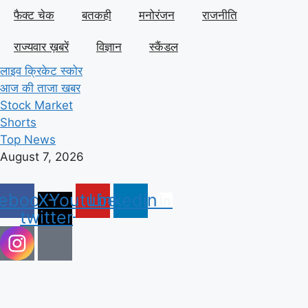
फैक्ट चेक
बतकही
मनोरंजन
राजनीति
राज्यवार ख़बरें
विज्ञान
स्कैंडल
लाइव क्रिकेट स्कोर
आज की ताजा खबर
Stock Market
Shorts
Top News
August 7, 2026
ebook
X-
Youtube
Linkedin
twitter