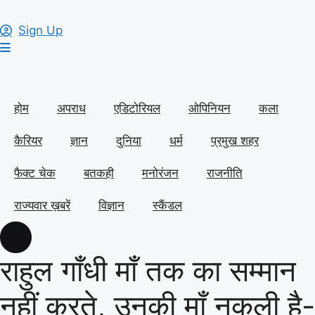
Sign Up
होम
अपराध
एडिटोरियल
ओपिनियन
कला
कैरियर
ज्ञान
दुनिया
धर्म
प्रमुख शहर
फैक्ट चेक
बतकही
मनोरंजन
राजनीति
राज्यवार ख़बरें
विज्ञान
स्कैंडल
राहुल गाँधी माँ तक का सम्मान
नहीं करते, उनकी माँ नकली है-