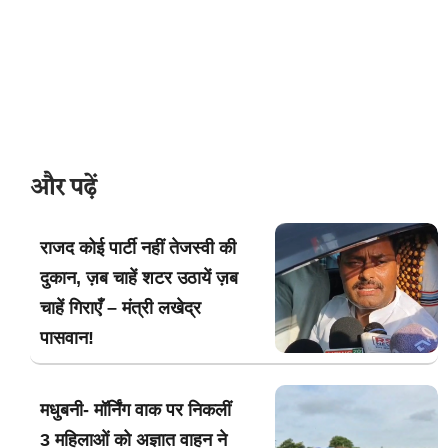
और पढ़ें
राजद कोई पार्टी नहीं तेजस्वी की
दुकान, ज़ब चाहें शटर उठायें ज़ब
चाहें गिराएँ – मंत्री लखेद्र
पासवान!
मधुबनी- मॉर्निंग वाक पर निकलीं
3 महिलाओं को अज्ञात वाहन ने