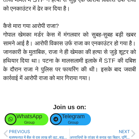
को एनकाउंटर में ढेर कर दिया है।
कैसे मारा गया आरोपी राजा?
गोपाल खेमका मर्डर केस में मंगलवार को सुबह-सुबह बड़ी खबर
सामने आई है। आरोपी विकास उर्फ राजा का एनकाउंटर हो गया है।
जानकारी के मुताबिक, राजा ने ही खेमका की हत्या से जुड़े शूटर को
हथियार दिया था। पटना के मालसलामी इलाके में STF की दबिश
के दौरान राजा ने पुलिस पर फायरिंग की थी। इसके बाद जवाबी
कार्रवाई में आरोपी राजा को मार गिराया गया।
Join us on:
WhatsApp
Telegram
Group
Group
PREVIOUS
NEXT
मुजफ्फरपुर में बैंक से दस लाख की लूट..बाइक सवार तीन अपराधियो ने तीन मिनट में दिया वारदात को अंजाम!
अपराधियों के तांडव से कराह रहा बिहार, पूर्णियाँ में 5 लोगों के जिंदा जलाने पर बोले मृत्युंजय तिवारी!