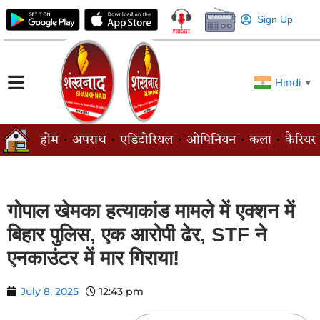
Sign Up
Hindi
▼
होम
अपराध
एडिटोरियल
ओपिनियन
कला
कैरियर
गोपाल खेमका हत्याकांड मामले में एक्शन में
बिहार पुलिस, एक आरोपी ढेर, STF ने
एनकाउंटर में मार गिराया!
July 8, 2025
12:43 pm