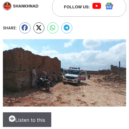
SHANKHNAD
FOLLOW US:
SHARE:
Listen to this