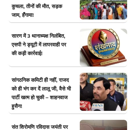
कुचला, तीनों की मौत, सड़क
जाम, हँगामा!
सारण में 3 थानाध्यक्ष निलंबित,
एसपी ने ड्यूटी में लापरवाही पर
की कड़ी कार्रवाई!
सांगठनिक कमिटी ही नहीं, राजद
को ही भंग कर दें लालू जी, वैसे भी
पार्टी खत्म हो चुकी – शाहनवाज
हुसैन!
संत शिरोमणि रविदास जयंती पर