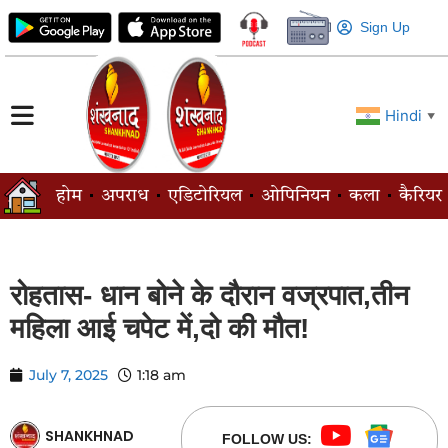
Sign Up
Hindi
▼
होम
अपराध
एडिटोरियल
ओपिनियन
कला
कैरियर
रोहतास- धान बोने के दौरान वज्रपात,तीन
महिला आई चपेट में,दो की मौत!
July 7, 2025
1:18 am
SHANKHNAD
FOLLOW US: