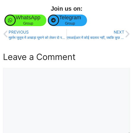
Join us on:
WhatsApp
Telegram
Group
Group
PREVIOUS
NEXT
मुहर्रम जुलूस में अखाड़ा घुमाने को लेकर दो पक्ष में झड़प, लाठीचार्ज और फायरिंग कई जख़्मी!
एसआईआर में कोई बदलाव नहीं, जबकि कुछ लोग अफवाह फैला रहे, प्रारंभिक चरण पूर्ण!
Leave a Comment