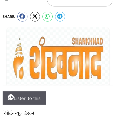
SHARE:
Listen to this
रिपोर्ट- न्यूज़ डेस्क!