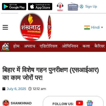
Sign Up
Hindi
▼
होम
अपराध
एडिटोरियल
ओपिनियन
कला
कैरियर
बिहार में विशेष गहन पुनरीक्षण (एसआईआर)
का काम जोरों पर!
July 6, 2025
12:12 am
SHANKHNAD
FOLLOW US: