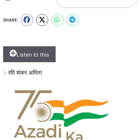
SHARE:
Listen to this
:- रवि शंकर अमित!