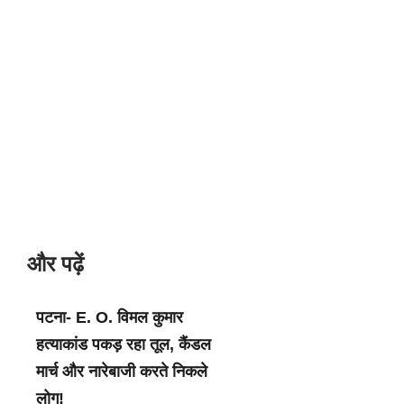
और पढ़ें
पटना- E. O. विमल कुमार
हत्याकांड पकड़ रहा तूल, कैंडल
मार्च और नारेबाजी करते निकले
लोग!