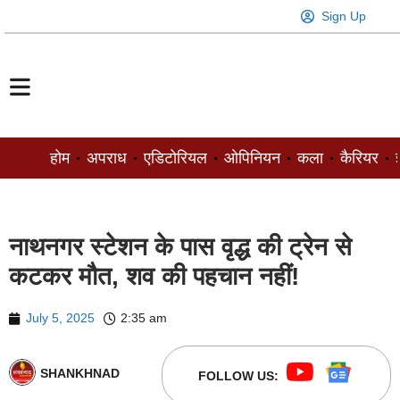
Sign Up
होम
अपराध
एडिटोरियल
ओपिनियन
कला
कैरियर
ज
नाथनगर स्टेशन के पास वृद्ध की ट्रेन से
कटकर मौत, शव की पहचान नहीं!
July 5, 2025
2:35 am
SHANKHNAD
FOLLOW US: