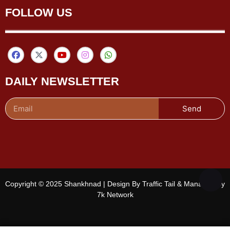
FOLLOW US
DAILY NEWSLETTER
Send
Copyright © 2025 Shankhnad | Design By Traffic Tail & Managed By
7k Network