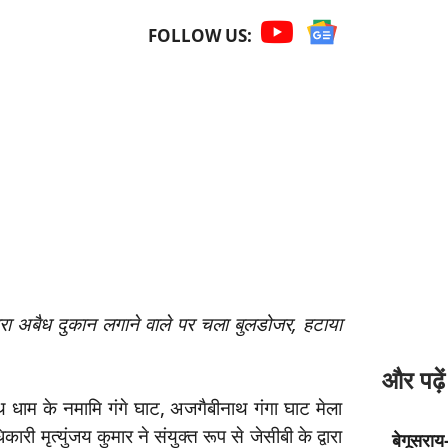
FOLLOW US:
े द्वारा अबैध दुकान लगाने वाले पर चला बुलडोजर, हटाया
और पढ़ें
 धाम के नमामि गंगे घाट, अजगैबीनाथ गंगा घाट मेला
कारी मृत्युंजय कुमार ने संयुक्त रूप से जेसीबी के द्वारा
बेगूसराय-