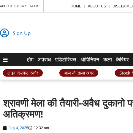
HOME
ABOUT US
DISCLAIME
AUGUST 7, 2026 10:14 AM
Sign Up
होम
अपराध
एडिटोरियल
ओपिनियन
कला
कैरियर
लाइव क्रिकेट स्कोर
आज की ताजा खबर
Stock 
श्रावणी मेला की तैयारी-अवैध दुकानो
अतिक्रमण!
July 4, 2025
12:32 am