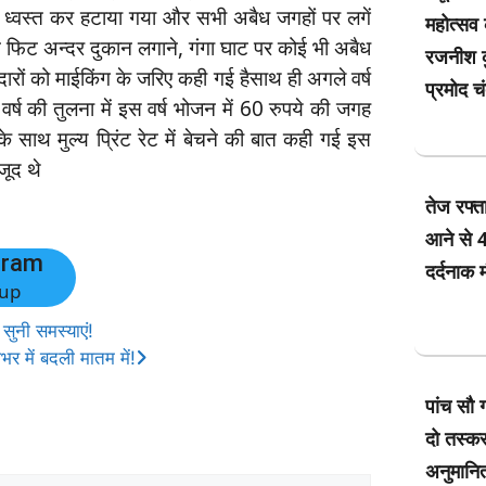
 ध्वस्त कर हटाया गया और सभी अबैध जगहों पर लगें
महोत्सव
ांच फिट अन्दर दुकान लगाने, गंगा घाट पर कोई भी अबैध
रजनीश कु
ारों को माईकिंग के जरिए कही गई हैसाथ ही अगले वर्ष
प्रमोद च
वर्ष की तुलना में इस वर्ष भोजन में 60 रुपये की जगह
 साथ मुल्य प्रिंट रेट में बेचने की बात कही गई इस
जूद थे
तेज रफ्त
आने से 4
gram
दर्दनाक 
up
सुनी समस्याएं!
र में बदली मातम में!
पांच सौ 
दो तस्कर
अनुमानित