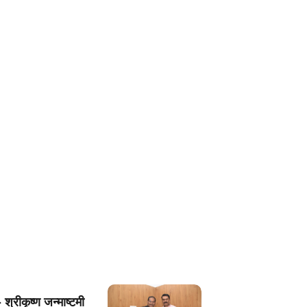
 श्रीकृष्ण जन्माष्टमी