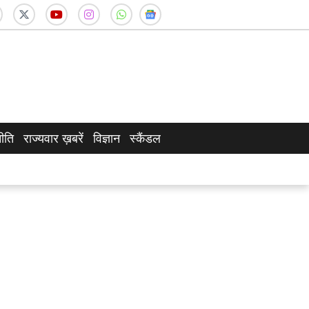
ीति
राज्यवार ख़बरें
विज्ञान
स्कैंडल