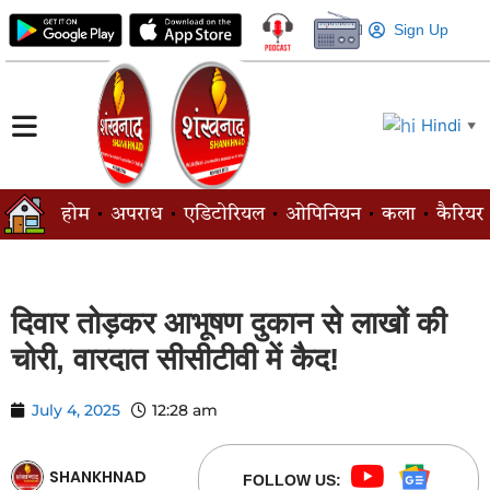
Sign Up
Hindi
▼
होम
अपराध
एडिटोरियल
ओपिनियन
कला
कैरियर
दिवार तोड़कर आभूषण दुकान से लाखों की
चोरी, वारदात सीसीटीवी में कैद!
July 4, 2025
12:28 am
SHANKHNAD
FOLLOW US: