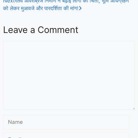
Next
रेलवे ओवरब्रिज निर्माण ने बढ़ाई लोगों की चिंता, भूमि अधिग्रहण
को लेकर मुआवजे और पारदर्शिता की मांग!
Leave a Comment