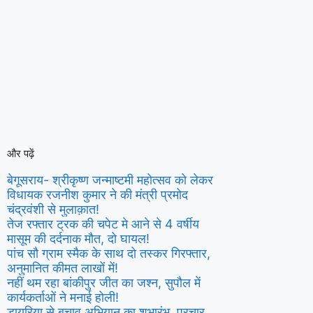
और पढ़ें
बेगूसराय- श्रीकृष्ण जन्माष्टमी महोत्सव को लेकर
विधायक रजनीश कुमार ने की मंत्री प्रमोद
चंद्रवंशी से मुलाक़ात!
तेज रफ्तार ट्रक की चपेट मे आने से 4 वर्षीय
मासूम की दर्दनाक मौत, दो घायल!
पांच सौ ग्राम स्मैक के साथ दो तस्कर गिरफ्तार,
अनुमानित कीमत लाखों में!
नहीं थम रहा बांकीपुर जीत का जश्न, सुपौल में
कार्यकर्ताओं ने मनाई होली!
डायरिया से बचाव अभियान का शुभारंभ, प्रचार