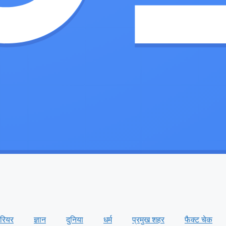
ैरियर
ज्ञान
दुनिया
धर्म
प्रमुख शहर
फैक्ट चेक