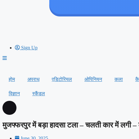
Sign Up
होम
अपराध
एडिटोरियल
ओपिनियन
कला
क
विज्ञान
स्कैंडल
मुजफ्फरपुर में बड़ा हादसा टला – चलती कार में लगी
June 30, 2025