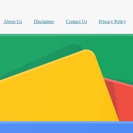
About Us
Disclaimer
Contact Us
Privacy Policy