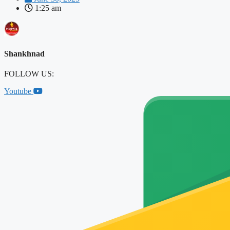
1:25 am
Shankhnad
FOLLOW US:
Youtube