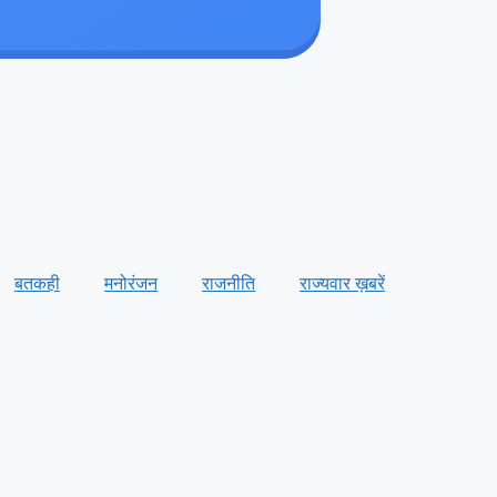
बतकही
मनोरंजन
राजनीति
राज्यवार ख़बरें