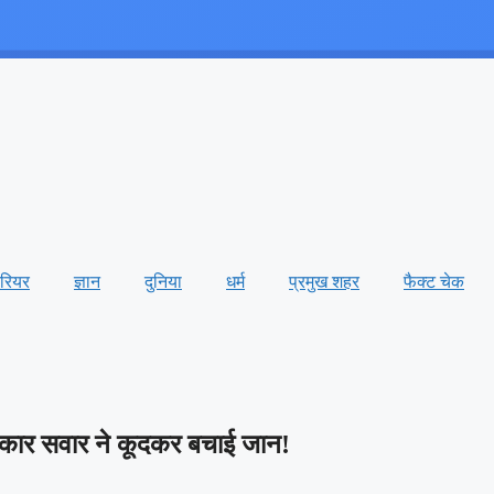
ैरियर
ज्ञान
दुनिया
धर्म
प्रमुख शहर
फैक्ट चेक
 – कार सवार ने कूदकर बचाई जान!