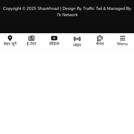
Copyright © 2025 Shankhnad | Design By Traffic Tail & Managed By
7k Network
शहर चुनें
ई-पेपर
वीडियो
चैनल
Menu
लाइव