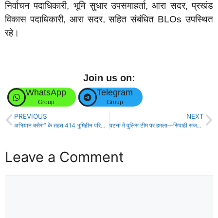
निर्वाचन पदाधिकारी, भूमि सुधार उपसमाहर्ता, आरा सदर, प्रखंड
विकास पदाधिकारी, आरा सदर, सहित संबंधित BLOs उपस्थित
रहे।
Join us on:
WhatsApp
Telegram
Group
Group
PREVIOUS
NEXT
अभियान बसेरा” के तहत 414 भूमिहीन परिवारों को मिला अपना घर बसाने का अधिकार।
पटना में पुलिस टीम पर हमला—सिपाही संजय कुमार गंभीर रूप से घायल, आरोपी गिरफ्तार!
Leave a Comment