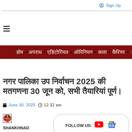
Sign Up
होम
अपराध
एडिटोरियल
ओपिनियन
कला
कैरियर
ज
नगर पालिका उप निर्वाचन 2025 की
मतगणना 30 जून को, सभी तैयारियां पूर्ण।
June 30, 2025
12:32 am
FOLLOW US:
SHANKHNAD