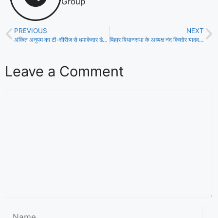
Group
PREVIOUS
NEXT
अंकित अनुपम का टी-सीरीज से धमाकेदार डेब्यू, “मोहब्बत के झंडा” ने मचाया तहलका!
बिहार विधानसभा के अध्यक्ष नंद किशोर यादव ने बच्चों को राष्ट्र का धरोहर बताया
Leave a Comment