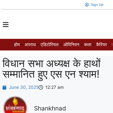
Sign Up
होम
अपराध
एडिटोरियल
ओपिनियन
कला
कैरियर
ज
विधान सभा अध्यक्ष के हाथों
सम्मानित हुए एस एन श्याम!
June 30, 2025
12:27 am
Shankhnad