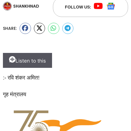
SHANKHNAD
FOLLOW US:
SHARE:
Listen to this
:- रवि शंकर अमित!
गृह मंत्रालय