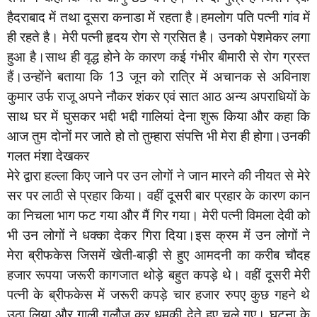
हैदराबाद में तथा दूसरा कनाडा में रहता है।हमलोग पति पत्नी गांव में
ही रहते है। मेरी पत्नी हृदय रोग से ग्रसित है। उनको पेशमेकर लगा
हुआ है।साथ ही वृद्ध होने के कारण कई गंभीर बीमारी से रोग ग्रस्त
हैं।उन्होंने बताया कि 13 जून को रात्रि में अचानक से अविनाश
कुमार उर्फ राजू अपने नौकर शंकर एवं सात आठ अन्य अपराधियों के
साथ घर में घुसकर भद्दी भद्दी गालियां देना शुरू किया और कहा कि
आज तुम दोनों मर जाते हो तो तुम्हारा संपत्ति भी मेरा ही होगा।उनकी
गलत मंशा देखकर
मेरे द्वारा हल्ला किए जाने पर उन लोगों ने जान मारने की नीयत से मेरे
सर पर लाठी से प्रहार किया। वहीं दूसरी बार प्रहार के कारण कान
का निचला भाग फट गया और मैं गिर गया। मेरी पत्नी विमला देवी को
भी उन लोगों ने धक्का देकर गिरा दिया।इस क्रम में उन लोगों ने
मेरा ब्रीफकेस जिसमें खेती-बाड़ी से हुए आमदनी का करीब चौदह
हजार रूपया जरूरी कागजात थोड़े बहुत कपड़े थे। वहीं दूसरी मेरी
पत्नी के ब्रीफकेस में जरूरी कपड़े चार हजार रुपए कुछ गहने थे
उठा लिया और गाली गलौज कर धमकी देते हुए चले गए। घटना के