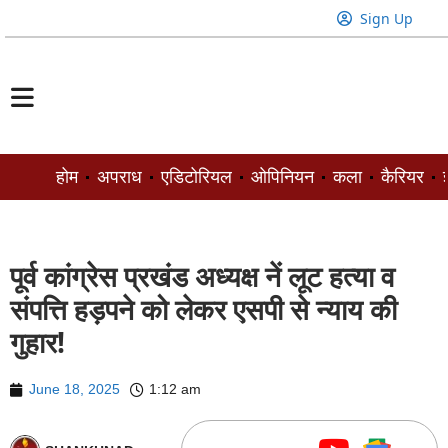
Sign Up
होम
अपराध
एडिटोरियल
ओपिनियन
कला
कैरियर
ज
पूर्व कांग्रेस प्रखंड अध्यक्ष नें लूट हत्या व
संपत्ति हड़पने को लेकर एसपी से न्याय की
गुहार!
June 18, 2025
1:12 am