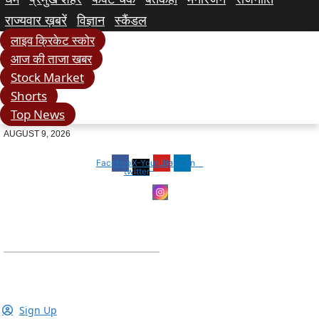
राज्यवार ख़बरें
विज्ञान
स्कैंडल
लाइव क्रिकेट स्कोर
आज की ताजा खबर
Stock Market
Shorts
Top News
AUGUST 9, 2026
Facebook
X-
Youtube
Linkedin
twitter
Sign Up