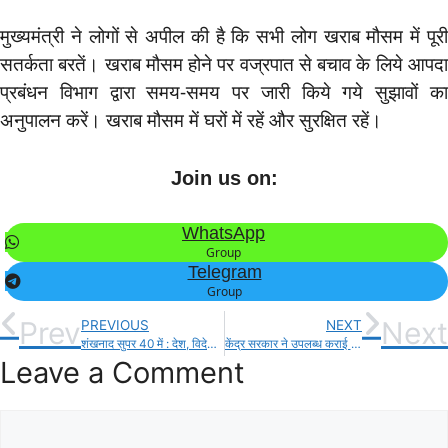
मुख्यमंत्री ने लोगों से अपील की है कि सभी लोग खराब मौसम में पूरी
सतर्कता बरतें। खराब मौसम होने पर वज्रपात से बचाव के लिये आपदा
प्रबंधन विभाग द्वारा समय-समय पर जारी किये गये सुझावों का
अनुपालन करें। खराब मौसम में घरों में रहें और सुरक्षित रहें।
Join us on:
WhatsApp
Group
Telegram
Group
Prev
Next
PREVIOUS
NEXT
शंखनाद सुपर 40 में : देश, विदेश और राज्यों से आज की 40 बड़ी खबरें!
केंद्र सरकार ने उपलब्ध कराई सभी के लिए किफ़ायती और सुलभ स्वास्थ्य सेवा
Leave a Comment
Comment