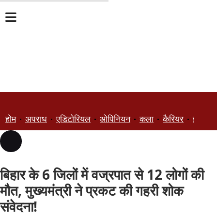
होम
अपराध
एडिटोरियल
ओपिनियन
कला
कैरियर
ज्ञान
बिहार के 6 जिलों में वज्रपात से 12 लोगों की
मौत, मुख्यमंत्री ने प्रकट की गहरी शोक
संवेदना!