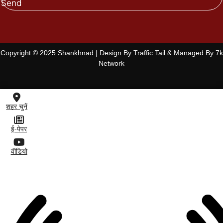
Send
Copyright © 2025 Shankhnad | Design By Traffic Tail & Managed By 7k
Network
शहर चुनें
ई-पेपर
वीडियो