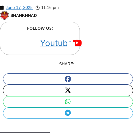
June 17, 2025
11:16 pm
SHANKHNAD
FOLLOW US:
Youtube
SHARE: