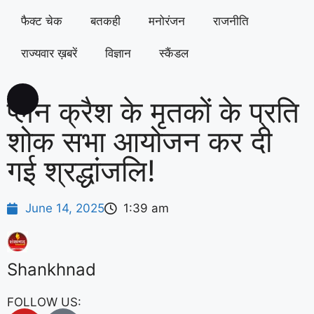
फैक्ट चेक
बतकही
मनोरंजन
राजनीति
राज्यवार ख़बरें
विज्ञान
स्कैंडल
प्लेन क्रैश के मृतकों के प्रति
शोक सभा आयोजन कर दी
गई श्रद्धांजलि!
June 14, 2025
1:39 am
Shankhnad
FOLLOW US: