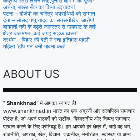
केंद्रीय मंत्री ललन सिंह,पुनौरा धाम में की पूजा-
अर्चना, ब्रूड बैंक का किया उद्घाटन!
पटना – बीजेपी का चरित्र अपराधियों को सम्मान
देना – सांसद पप्पू यादव का सनसनीखेज आरोप!
बागमती नदी के बढ़ते जलस्तर से गायघाट के कई
क्षेत्र जलमगन, कई जगह सड़क ध्वस्त!
दरभंगा – बिहार की बेटी ने रचा इतिहास पहली
महिला ‘टॉप गन’ बनी भावना कंठ!
ABOUT US
”
Shankhnad
” में आपका स्वागत है!
www.shankhnad.in भारत का एक अग्रणी और सत्यप्रिय समाचार
पोर्टल है, जो अपने पाठकों को सटीक, विश्वसनीय और निष्पक्ष समाचार
प्रदान करने के लिए प्रतिबद्ध है। हम आपको हर क्षेत्र में, चाहे वह धर्म,
राजनीति, अपराध, खेल, विज्ञान, तकनीक, मनोरंजन, स्वास्थ्य या अन्य