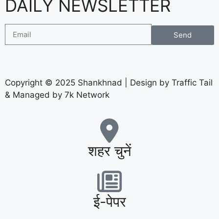
DAILY NEWSLETTER
Send
Copyright © 2025 Shankhnad | Design by Traffic Tail
& Managed by 7k Network
शहर चुनें
ई-पेपर