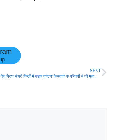
gram
up
NEXT
राजद नेत्री रितु प्रिया चौधरी दिल्ली में सड़क दुर्घटना के मृतकों के परिजनों से की मुलाकात, कहा क्षेत्र से पलायन मुख्य वजह।