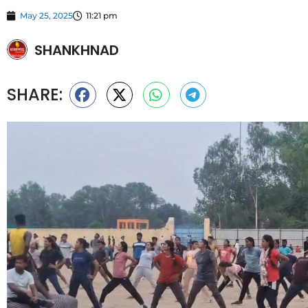
May 25, 2025
11:21 pm
SHANKHNAD
SHARE: