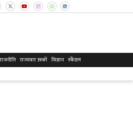
राजनीति
राज्यवार ख़बरें
विज्ञान
स्कैंडल