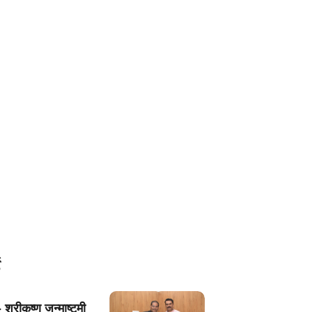
 श्रीकृष्ण जन्माष्टमी