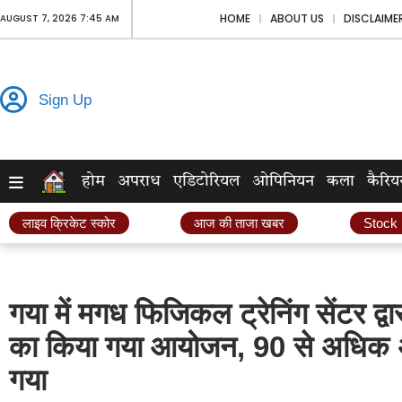
HOME
ABOUT US
DISCLAIME
AUGUST 7, 2026 7:45 AM
Sign Up
होम
अपराध
एडिटोरियल
ओपिनियन
कला
कैरिय
लाइव क्रिकेट स्कोर
आज की ताजा खबर
Stock
गया में मगध फिजिकल ट्रेनिंग सेंटर द्व
का किया गया आयोजन, 90 से अधिक अभ्
गया