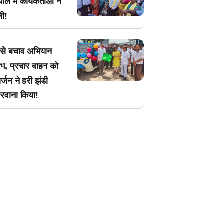
ौल में कार्यकर्ताओं ने
ली!
 से बचाव अभियान
ंभ, प्रचार वाहन को
्जन ने हरी झंडी
रवाना किया!