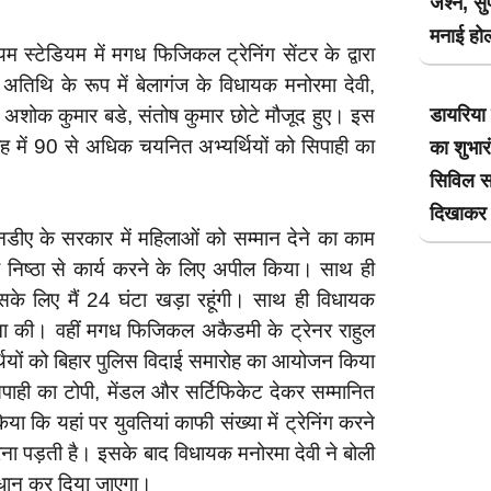
जश्न, सुप
मनाई हो
 स्टेडियम में मगध फिजिकल ट्रेनिंग सेंटर के द्वारा
तिथि के रूप में बेलागंज के विधायक मनोरमा देवी,
र अशोक कुमार बडे, संतोष कुमार छोटे मौजूद हुए। इस
डायरिया
ोह में 90 से अधिक चयनित अभ्यर्थियों को सिपाही का
का शुभार
सिविल सर
दिखाकर 
नडीए के सरकार में महिलाओं को सम्मान देने का काम
ची निष्ठा से कार्य करने के लिए अपील किया। साथ ही
इसके लिए मैं 24 घंटा खड़ा रहूंगी। साथ ही विधायक
मना की। वहीं मगध फिजिकल अकैडमी के ट्रेनर राहुल
्थियों को बिहार पुलिस विदाई समारोह का आयोजन किया
पाही का टोपी, मेंडल और सर्टिफिकेट देकर सम्मानित
 कि यहां पर युवतियां काफी संख्या में ट्रेनिंग करने
ना पड़ती है। इसके बाद विधायक मनोरमा देवी ने बोली
ाधान कर दिया जाएगा।