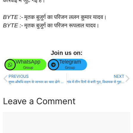
कार्रवाई में जुट गई है।
BYTE :-
मृतक बुजुर्ग का परिजन ललन कुमार यादव।
BYTE :-
मृतक बुजुर्ग का परिजन रूपलाल यादव।
Join us on:
WhatsApp
Telegram
Group
Group
PREVIOUS
NEXT
मुफ्त औषधि वाहन से जानवर का चारा ढोने का वीडियो वायरल, सिविल सर्जन ने लिया संज्ञान।
गांव में तीन दिनों से बत्ती गुल, विधायक से गुहार, नहर पक्की करण की मांग को लेकर ग्रामीणों ने दिया ज्ञापन
Leave a Comment