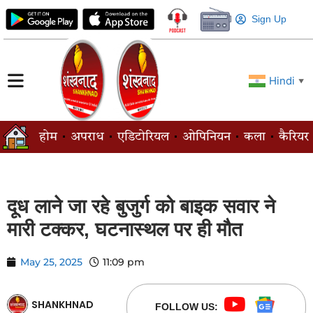
Sign Up
Hindi
▼
होम
अपराध
एडिटोरियल
ओपिनियन
कला
कैरियर
दूध लाने जा रहे बुजुर्ग को बाइक सवार ने
मारी टक्कर, घटनास्थल पर ही मौत
May 25, 2025
11:09 pm
SHANKHNAD
FOLLOW US: