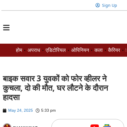
Sign Up
होम
अपराध
एडिटोरियल
ओपिनियन
कला
कैरियर
ज
बाइक सवार 3 युवकों को फोर व्हीलर ने
कुचला, दो की मौत, घर लौटने के दौरान
हादसा
May 24, 2025
5:33 pm