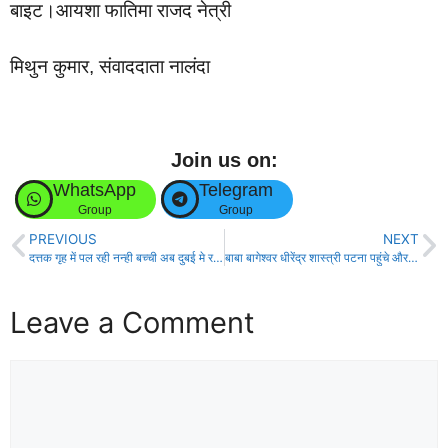
बाइट।आयशा फातिमा राजद नेत्री
मिथुन कुमार, संवाददाता नालंदा
Join us on:
WhatsApp
Telegram
Group
Group
PREVIOUS
NEXT
दत्तक गृह में पल रही नन्ही बच्ची अब दुबई मे रहेगी, दुबई के दंपत्ति ने लिया गोद!
बाबा बागेश्वर धीरेंद्र शास्त्री पटना पहुंचे और एयरपोर्ट पर श्रद्धालुओं ने किया जोरदार स्वागत ।
Leave a Comment