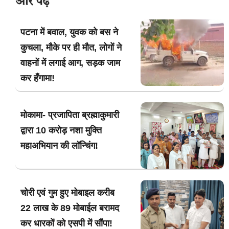
और पढ़ें
पटना में बवाल, युवक को बस ने
कुचला, मौके पर ही मौत, लोगों ने
वाहनों में लगाई आग, सड़क जाम
कर हँगामा!
मोकामा- प्रजापिता ब्रह्माकुमारी
द्वारा 10 करोड़ नशा मुक्ति
महाअभियान की लॉन्चिंग!
चोरी एवं गुम हुए मोबाइल करीब
22 लाख के 89 मोबाईल बरामद
कर धारकों को एसपी में सौंपा!