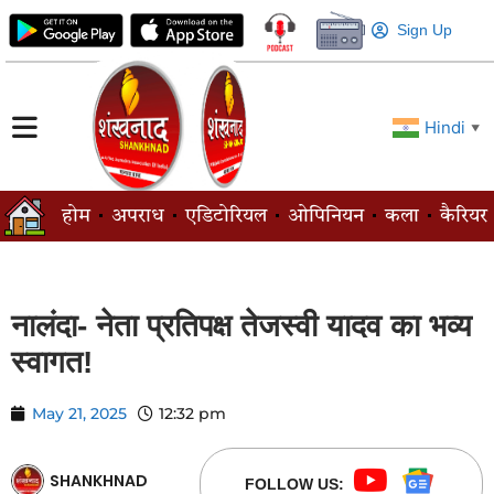
Sign Up
Hindi
▼
होम
अपराध
एडिटोरियल
ओपिनियन
कला
कैरियर
नालंदा- नेता प्रतिपक्ष तेजस्वी यादव का भव्य
स्वागत!
May 21, 2025
12:32 pm
SHANKHNAD
FOLLOW US: