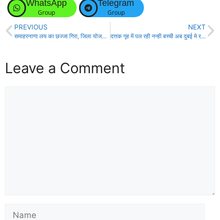
WhatsApp
Telegram
Group
Group
PREVIOUS
NEXT
समाहरनाणा लय का छज्जा गिरा, जिला योजना पदाधिकारी हुए जख़्मी!
दत्तक गृह में पल रही नन्ही बच्ची अब दुबई मे रहेगी, दुबई के दंपत्ति ने लिया गोद!
Leave a Comment