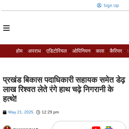
Sign Up
होम
अपराध
एडिटोरियल
ओपिनियन
कला
कैरियर
ज
प्रखंड बिकास पदाधिकारी सहायक समेत डेढ़
लाख रिश्वत लेते रंगे हाथ चढ़े निगरानी के
हत्थे!
May 21, 2025
12:29 pm