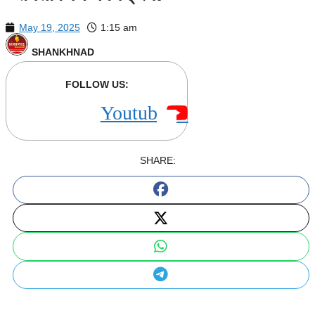
May 19, 2025
1:15 am
SHANKHNAD
FOLLOW US:
Youtube
SHARE: