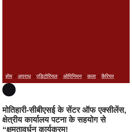
होम
अपराध
एडिटोरियल
ओपिनियन
कला
कैरियर
ज्ञान
मोतिहारी-सीबीएसई के सेंटर ऑफ एक्सीलेंस,
क्षेत्रीय कार्यालय पटना के सहयोग से
“क्षमतावर्धन कार्यक्रम!