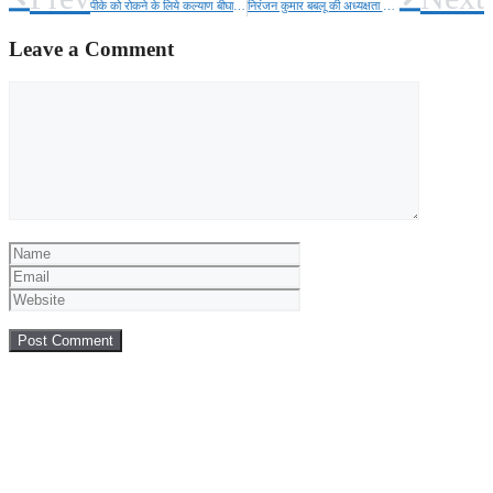
पीके को रोकने के लिये कल्याण बीघा में भारी संख्या में पुलिस बल रहा तैनात!
निरंजन कुमार बबलू की अध्यक्षता में “क्रीड़ा भारती” की बैठक आयोजित!
Leave a Comment
Comment
Name
Email
Website