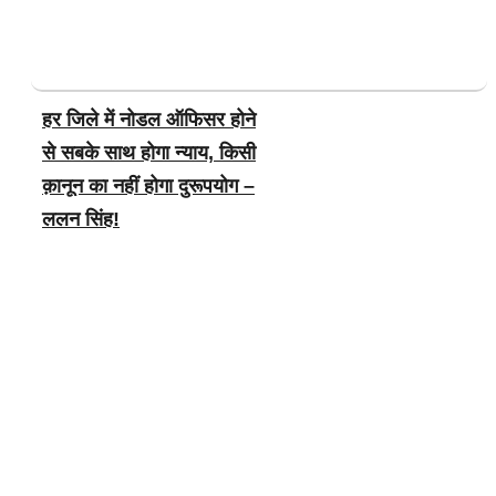
हर जिले में नोडल ऑफिसर होने
से सबके साथ होगा न्याय, किसी
क़ानून का नहीं होगा दुरूपयोग –
ललन सिंह!