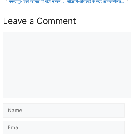
समस्तीपुर- स्वर्ण व्यवसाई को गोली मारकर लाखों के आभूषण और नगदी की लुट!
मोतिहारी-सीबीएसई के सेंटर ऑफ एक्सीलेंस, क्षेत्रीय कार्यालय पटना के सहयोग से “क्षमतावर्धन कार्यक्रम!
Leave a Comment