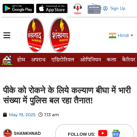
Sign Up
Hindi
▼
होम
अपराध
एडिटोरियल
ओपिनियन
कला
कैरियर
पीके को रोकने के लिये कल्याण बीघा में भारी
संख्या में पुलिस बल रहा तैनात!
May 19, 2025
1:13 am
SHANKHNAD
FOLLOW US: