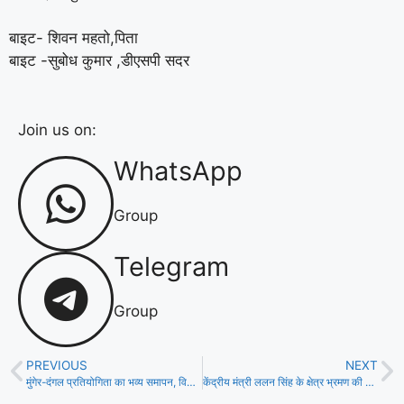
बाइट- शिवन महतो,पिता
बाइट -सुबोध कुमार ,डीएसपी सदर
Join us on:
WhatsApp
Group
Telegram
Group
PREVIOUS
NEXT
मुंगेर-दंगल प्रतियोगिता का भव्य समापन, विजेताओं को किया गया सम्मानित!
केंद्रीय मंत्री ललन सिंह के क्षेत्र भ्रमण की मुझे कोई जानकारी नहीं- विधायक- ज्ञानेंद्र सिंह ज्ञानू!