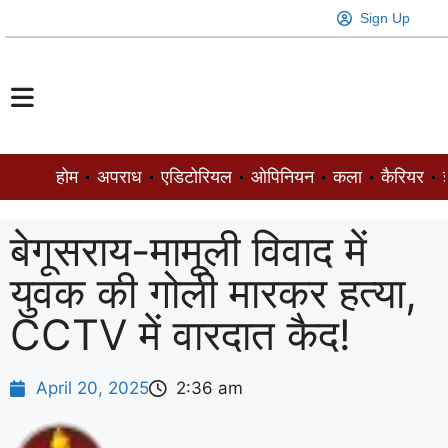
Sign Up
होम
अपराध
एडिटोरियल
ओपिनियन
कला
कैरियर
ज
बेगूसराय-मामूली विवाद में
युवक की गोली मारकर हत्या,
CCTV में वारदात कैद!
April 20, 2025
2:36 am