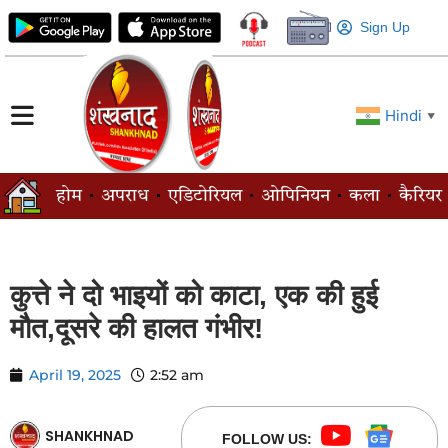
Sign Up
Hindi
▼
होम
अपराध
एडिटोरियल
ओपिनियन
कला
कैरियर
कुत्ते ने दो भाइयों को काटा, एक की हुई
मौत,दूसरे की हालत गंभीर!
April 19, 2025
2:52 am
SHANKHNAD
FOLLOW US: