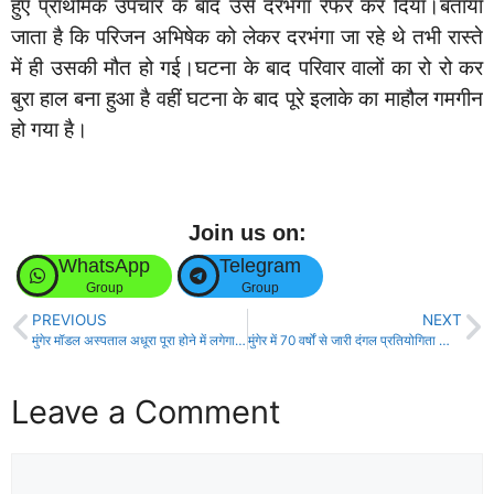
हुए प्राथमिक उपचार के बाद उसे दरभंगा रेफर कर दिया।बताया
जाता है कि परिजन अभिषेक को लेकर दरभंगा जा रहे थे तभी रास्ते
में ही उसकी मौत हो गई।घटना के बाद परिवार वालों का रो रो कर
बुरा हाल बना हुआ है वहीं घटना के बाद पूरे इलाके का माहौल गमगीन
हो गया है।
Join us on:
WhatsApp
Telegram
Group
Group
PREVIOUS
NEXT
मुंगेर मॉडल अस्पताल अधूरा पूरा होने में लगेगा वक्त एक सप्ताह में सिर्फ इमरजेंसी होगा शुरू- सिविल सर्जन!
मुंगेर में 70 वर्षों से जारी दंगल प्रतियोगिता का आयोजन, पहलवानों ने दिखाया दमखम!
Leave a Comment