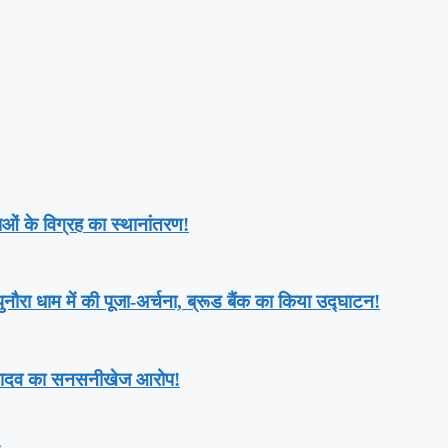
तिमाओं के विग्रह का स्थानांतरण!
,पुनौरा धाम में की पूजा-अर्चना, ब्रूड बैंक का किया उद्घाटन!
पू यादव का सनसनीखेज आरोप!