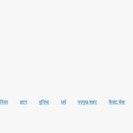
ैरियर
ज्ञान
दुनिया
धर्म
प्रमुख शहर
फैक्ट चेक