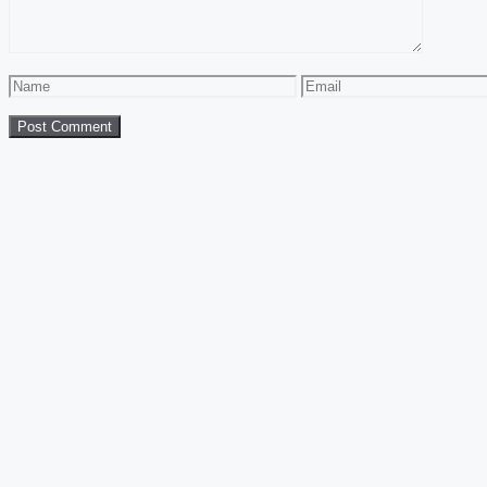
Name
Email