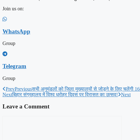
Join us on:
WhatsApp
Group
Telegram
Group
Prev
Previous
सभी अनुमंडलों को जिला मुख्यालयों से जोड़ने के लिए चलेंगी 16
Next
बिहार संग्रहालय में विश्व धरोहर दिवस पर विरासत का उत्सव!
Next
Leave a Comment
Comment