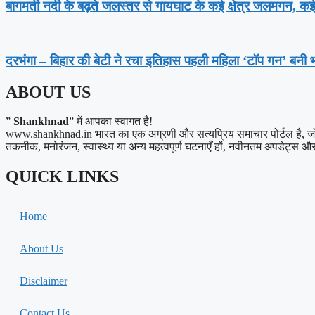
बागमती नदी के बढ़ते जलस्तर से गायघाट के कई क्षेत्र जलमगन, क
दरभंगा – बिहार की बेटी ने रचा इतिहास पहली महिला ‘टॉप गन’ बनी 
ABOUT US
”
Shankhnad
” में आपका स्वागत है!
www.shankhnad.in भारत का एक अग्रणी और सत्यप्रिय समाचार पोर्टल है, जो अपने
तकनीक, मनोरंजन, स्वास्थ्य या अन्य महत्वपूर्ण घटनाएँ हों, नवीनतम अपडेट्स और त
QUICK LINKS
Home
About Us
Disclaimer
Contact Us