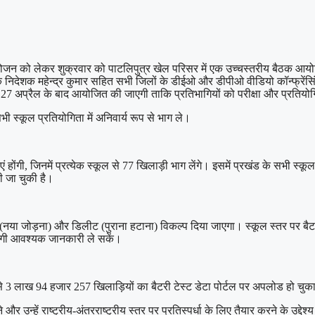
को लेकर शुक्रवार को पाटलिपुत्र खेल परिसर में एक उच्चस्तरीय बैठक आयोजित क
देशक महेन्द्र कुमार सहित सभी जिलों के डीईओ और डीपीओ वीडियो कॉन्फ्रेंसिंग 
 27 अप्रैल के बाद आयोजित की जाएगी ताकि प्रतिभागियों को परीक्षा और प्रतियो
स्कूल प्रतियोगिता में अनिवार्य रूप से भाग ले।
एं होंगी, जिनमें प्रत्येक स्कूल से 77 खिलाड़ी भाग लेंगे। इसमें प्रखंड के सभी 
 जा चुकी है।
ड (नया जोड़ना) और डिलीट (पुराना हटाना) विकल्प दिया जाएगा। स्कूल स्तर पर बै
भागी आवश्यक जानकारी ले सकें।
 से 3 लाख 94 हजार 257 खिलाड़ियों का बैटरी टेस्ट डेटा पोर्टल पर अपलोड हो चुक
र उन्हें राष्ट्रीय-अंतरराष्ट्रीय स्तर पर प्रतिस्पर्धा के लिए तैयार करने के उद्द