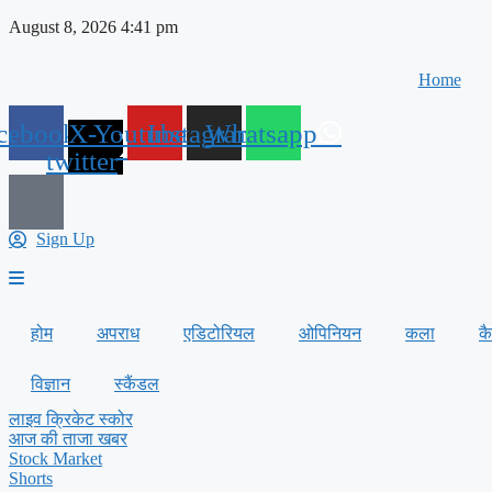
Skip
August 8, 2026 4:41 pm
to
content
Home
cebook
X-
Youtube
Instagram
Whatsapp
twitter
Sign Up
होम
अपराध
एडिटोरियल
ओपिनियन
कला
क
विज्ञान
स्कैंडल
लाइव क्रिकेट स्कोर
आज की ताजा खबर
Stock Market
Shorts