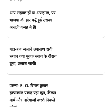
आप सहमत हों या असहमत, पर
भाजपा की हार क्यूँ हुई उसका
असली वजह ये है!
बाढ़-शव जलाने उमानाथ सती
स्थान गया युवक स्नान के दौरान
डूबा, तलाश जारी!
पटना- E. O. विमल कुमार
हत्याकांड पकड़ रहा तूल, कैंडल
मार्च और नारेबाजी करते निकले
लोग!