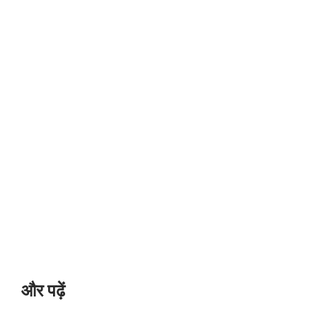
और पढ़ें