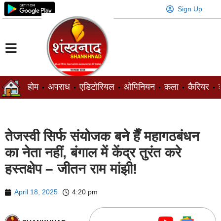
Sign Up
होम
अपराध
एडिटोरियल
ओपिनियन
कला
कैरियर
ज
तेजस्वी सिर्फ संयोजक बने हैँ महागठबंधन
का नेता नहीं, बंगाल में केंद्र तुरंत करे
हस्तक्षेप – जीतन राम मांझी!
April 18, 2025
4:20 pm