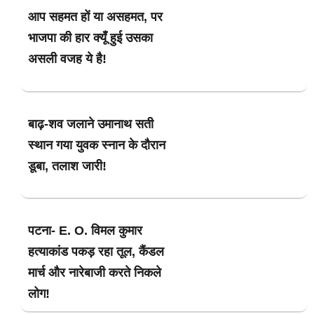
आप सहमत हों या असहमत, पर
भाजपा की हार क्यूँ हुई उसका
असली वजह ये है!
बाढ़-शव जलाने उमानाथ सती
स्थान गया युवक स्नान के दौरान
डूबा, तलाश जारी!
पटना- E. O. विमल कुमार
हत्याकांड पकड़ रहा तूल, कैंडल
मार्च और नारेबाजी करते निकले
लोग!