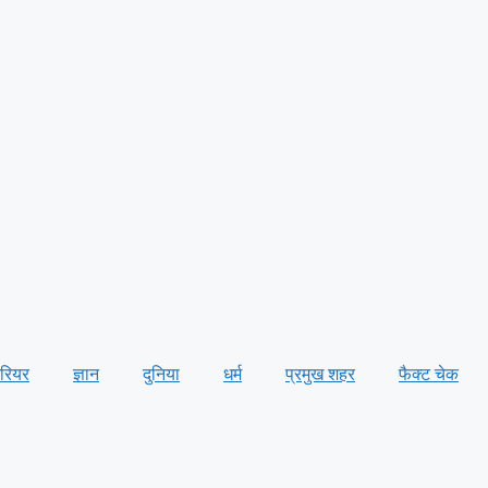
ैरियर
ज्ञान
दुनिया
धर्म
प्रमुख शहर
फैक्ट चेक