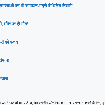
ी समस्याओं का भी समाधान-मंत्री मिथिलेश तिवारी!
ी, मौके पर ही मौत!
रों को पकड़ा!
ंपन्न!
्तार!
 पाठकों को सटीक, विश्वसनीय और निष्पक्ष समाचार प्रदान करने के लिए प्रतिबद्ध