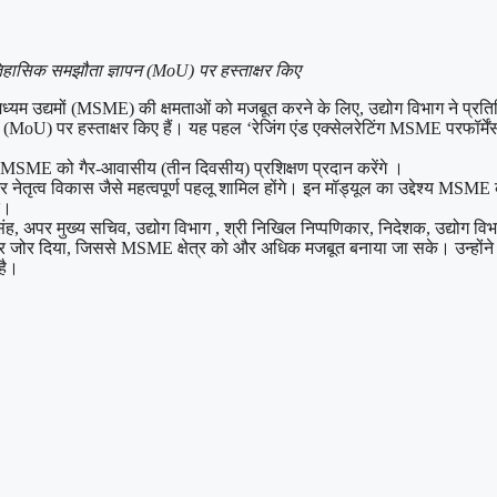
तिहासिक समझौता ज्ञापन (MoU) पर हस्ताक्षर किए
 और मध्यम उद्यमों (MSME) की क्षमताओं को मजबूत करने के लिए, उद्योग विभाग ने प
 (MoU) पर हस्ताक्षर किए हैं। यह पहल ‘रेजिंग एंड एक्सेलरेटिंग MSME परफॉर्मे
 MSME को गैर-आवासीय (तीन दिवसीय) प्रशिक्षण प्रदान करेंगे ।
ं और नेतृत्व विकास जैसे महत्वपूर्ण पहलू शामिल होंगे। इन मॉड्यूल का उद्देश्य MS
ं।
हिर सिंह, अपर मुख्य सचिव, उद्योग विभाग , श्री निखिल निप्पणिकार, निदेशक, उद्
ोर दिया, जिससे MSME क्षेत्र को और अधिक मजबूत बनाया जा सके। उन्होंने सरकार
है।