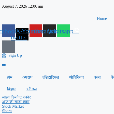
Skip
August 7, 2026 12:06 am
to
content
Home
cebook
X-
Youtube
Instagram
Whatsapp
twitter
Sign Up
होम
अपराध
एडिटोरियल
ओपिनियन
कला
क
विज्ञान
स्कैंडल
लाइव क्रिकेट स्कोर
आज की ताजा खबर
Stock Market
Shorts