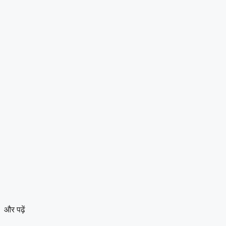
और पढ़ें