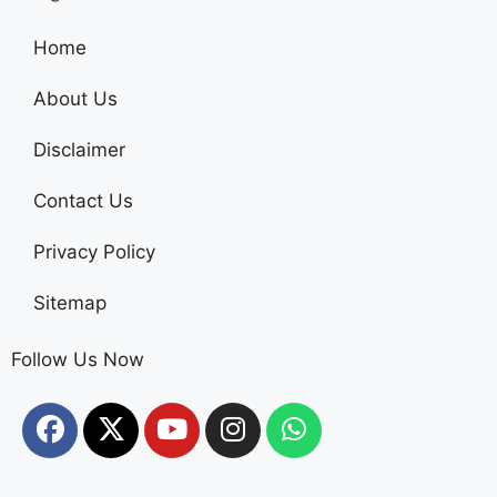
Home
About Us
Disclaimer
Contact Us
Privacy Policy
Sitemap
Follow Us Now