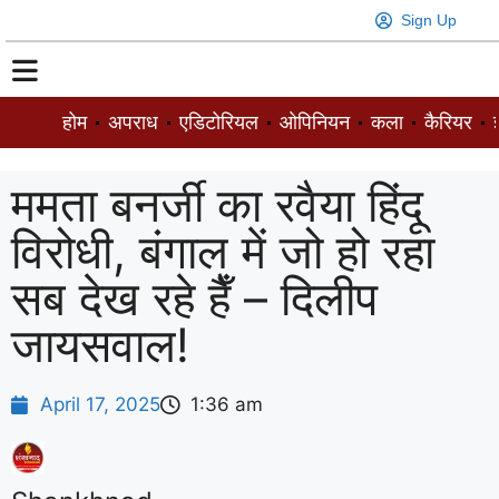
Sign Up
होम
अपराध
एडिटोरियल
ओपिनियन
कला
कैरियर
ज
ममता बनर्जी का रवैया हिंदू
विरोधी, बंगाल में जो हो रहा
सब देख रहे हैँ – दिलीप
जायसवाल!
April 17, 2025
1:36 am