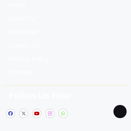
Home
About Us
Disclaimer
Contact Us
Privacy Policy
Sitemap
Follow Us Now