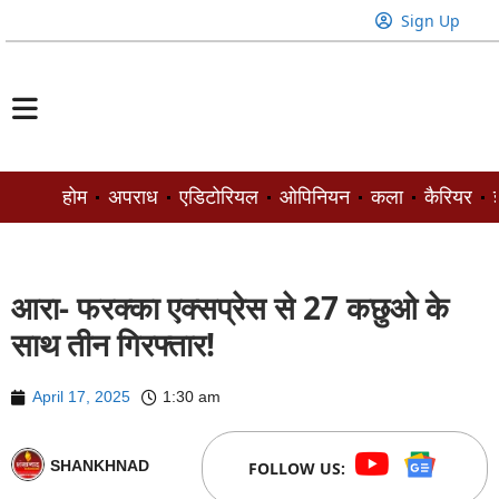
Sign Up
होम
अपराध
एडिटोरियल
ओपिनियन
कला
कैरियर
ज
आरा- फरक्का एक्सप्रेस से 27 कछुओ के
साथ तीन गिरफ्तार!
April 17, 2025
1:30 am
SHANKHNAD
FOLLOW US: