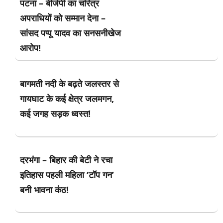
पटना – बीजेपी का चरित्र
अपराधियों को सम्मान देना –
सांसद पप्पू यादव का सनसनीखेज
आरोप!
बागमती नदी के बढ़ते जलस्तर से
गायघाट के कई क्षेत्र जलमगन,
कई जगह सड़क ध्वस्त!
दरभंगा – बिहार की बेटी ने रचा
इतिहास पहली महिला ‘टॉप गन’
बनी भावना कंठ!