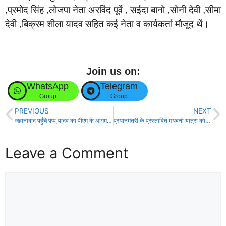
,प्रमोद सिंह ,लोजपा नेता अरविंद पूर्वे , सईदा बानो ,सोनी देवी ,सीमा
देवी ,बिक्रम शीला यादव सहित कई नेता व कार्यकर्ता मौजूद थें।
Join us on:
WhatsApp
Telegram
Group
Group
PREVIOUS
NEXT
जहानाबाद पहुँचे पप्पू यादव का पीएम के आगमन पर हमला, कहा दें विशेष राज्य का दर्जा!
प्रधानमंत्री के प्रस्तावित मधुबनी यात्रा को लेकर एनडीए कार्यकर्ताओं का सम्मेलन!
Leave a Comment