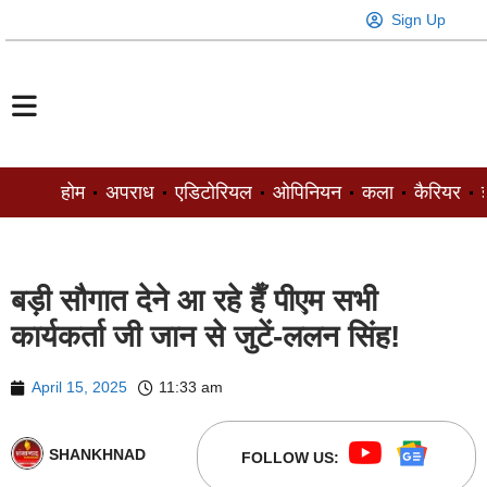
Sign Up
होम
अपराध
एडिटोरियल
ओपिनियन
कला
कैरियर
ज
बड़ी सौगात देने आ रहे हैँ पीएम सभी
कार्यकर्ता जी जान से जुटें-ललन सिंह!
April 15, 2025
11:33 am
SHANKHNAD
FOLLOW US: