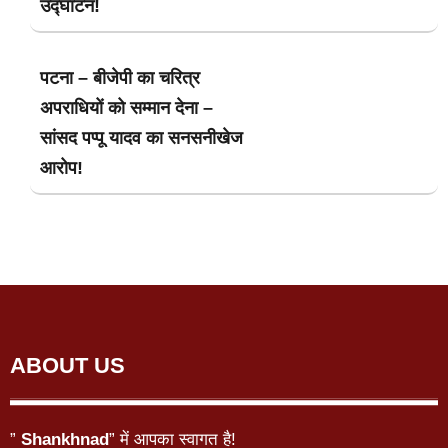
उद्घाटन!
पटना – बीजेपी का चरित्र
अपराधियों को सम्मान देना –
सांसद पप्पू यादव का सनसनीखेज
आरोप!
ABOUT US
”
Shankhnad
” में आपका स्वागत है!