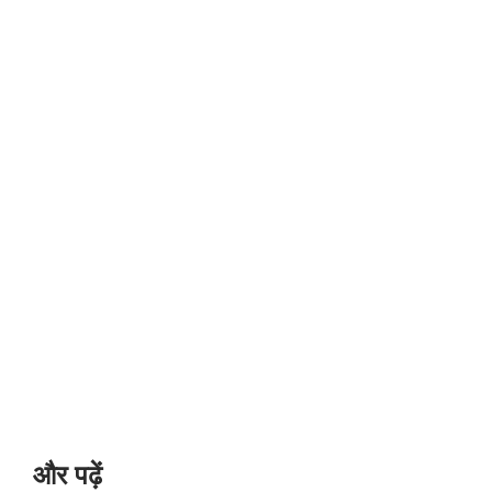
और पढ़ें