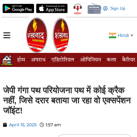
Sign Up
Hindi
▼
होम
अपराध
एडिटोरियल
ओपिनियन
कला
कैरियर
जेपी गंगा पथ परियोजना पथ में कोई क्रैक
नहीं, जिसे दरार बताया जा रहा वो एक्सपेंशन
जॉइंट!
April 15, 2025
1:57 am