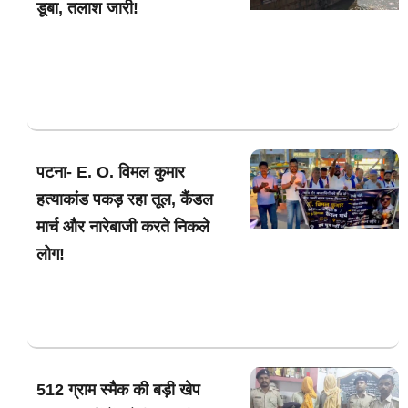
डूबा, तलाश जारी!
पटना- E. O. विमल कुमार
हत्याकांड पकड़ रहा तूल, कैंडल
मार्च और नारेबाजी करते निकले
लोग!
512 ग्राम स्मैक की बड़ी खेप