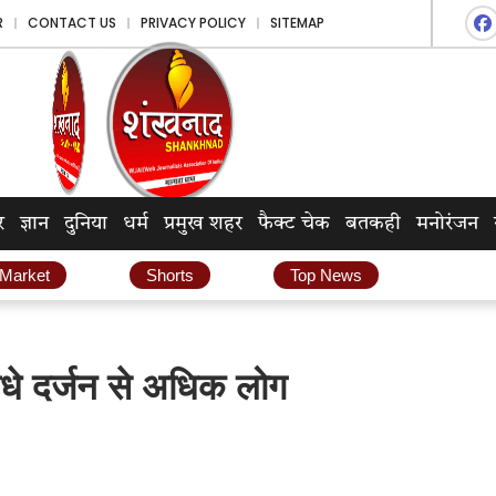
R
CONTACT US
PRIVACY POLICY
SITEMAP
र
ज्ञान
दुनिया
धर्म
प्रमुख शहर
फैक्ट चेक
बतकही
मनोरंजन
 Market
Shorts
Top News
आधे दर्जन से अधिक लोग