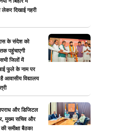
यों ने बिहार में
ो लेकर दिखाई गहरी
ास के संदेश को
व तक पहुंचाएगी
भी जिलों में
बाई फुले के नाम पर
है आवासीय विद्यालय
त्री
अपराध और डिजिटल
पर, मुख्य सचिव और
की समीक्षा बैठक!