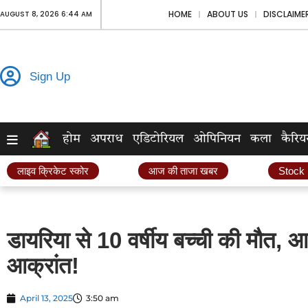
HOME
ABOUT US
DISCLAIME
AUGUST 8, 2026 6:44 AM
Sign Up
होम
अपराध
एडिटोरियल
ओपिनियन
कला
कैरिय
लाइव क्रिकेट स्कोर
आज की ताजा खबर
Stock
डायरिया से 10 वर्षीय बच्ची की मौत, 
आक्रांत!
April 13, 2025
3:50 am