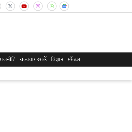
राजनीति
राज्यवार ख़बरें
विज्ञान
स्कैंडल