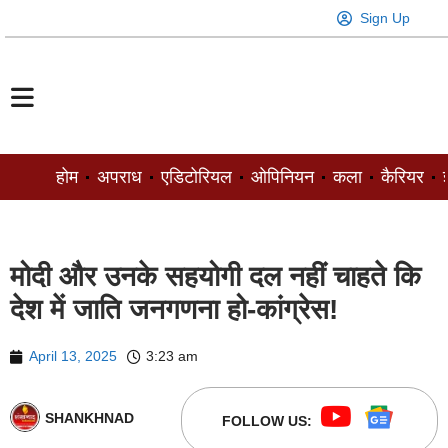
Sign Up
होम
अपराध
एडिटोरियल
ओपिनियन
कला
कैरियर
ज
मोदी और उनके सहयोगी दल नहीं चाहते कि
देश में जाति जनगणना हो-कांग्रेस!
April 13, 2025
3:23 am
SHANKHNAD
FOLLOW US: