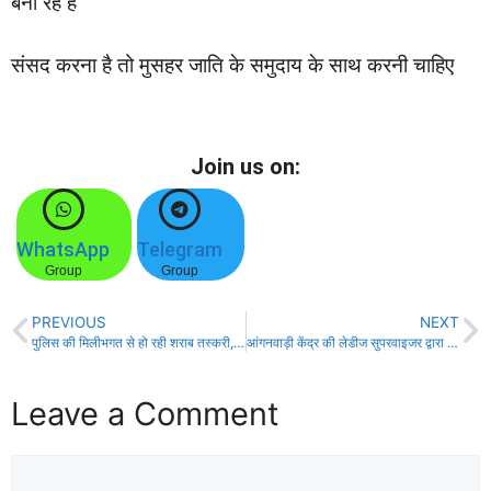
बना रहे हैं
संसद करना है तो मुसहर जाति के समुदाय के साथ करनी चाहिए
Join us on:
WhatsApp
Telegram
Group
Group
PREVIOUS
NEXT
पुलिस की मिलीभगत से हो रही शराब तस्करी, तेजस्वी का गंभीर आरोप!
आंगनवाड़ी केंद्र की लेडीज सुपरवाइजर द्वारा अवैध उगाही मामले में BHRC ने डीएम को किया तलब!
Leave a Comment