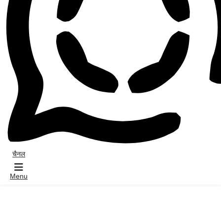
चैनल
Menu