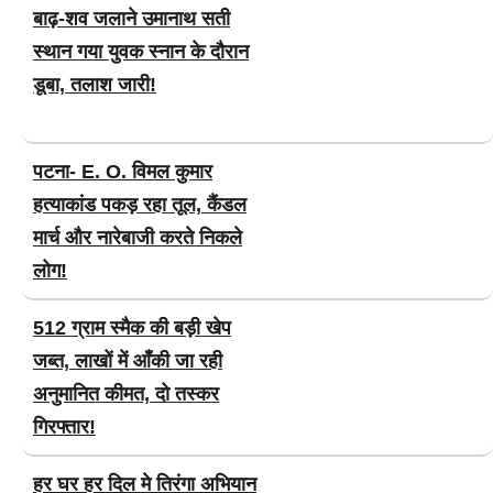
बाढ़-शव जलाने उमानाथ सती
स्थान गया युवक स्नान के दौरान
डूबा, तलाश जारी!
पटना- E. O. विमल कुमार
हत्याकांड पकड़ रहा तूल, कैंडल
मार्च और नारेबाजी करते निकले
लोग!
512 ग्राम स्मैक की बड़ी खेप
जब्त, लाखों में आँकी जा रही
अनुमानित कीमत, दो तस्कर
गिरफ्तार!
हर घर हर दिल मे तिरंगा अभियान