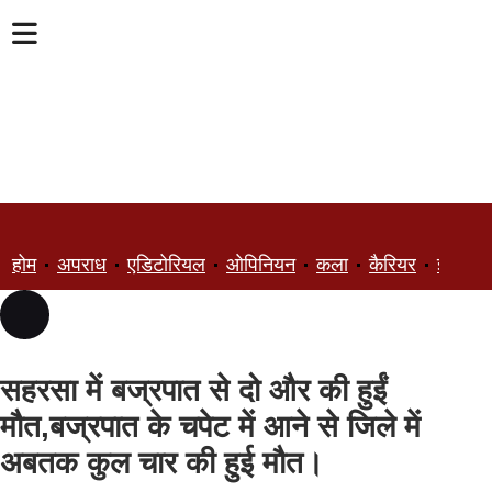
होम
अपराध
एडिटोरियल
ओपिनियन
कला
कैरियर
ज्ञान
सहरसा में बज्रपात से दो और की हुईं
मौत,बज्रपात के चपेट में आने से जिले में
अबतक कुल चार की हुई मौत।