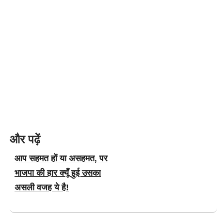
और पढ़ें
आप सहमत हों या असहमत, पर
भाजपा की हार क्यूँ हुई उसका
असली वजह ये है!