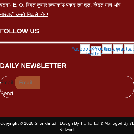
पटना- E. O. विमल कुमार हत्याकांड पकड़ रहा तूल, कैंडल मार्च और
नारेबाजी करते निकले लोग!
FOLLOW US
Facebook
X-
Youtube
Instagram
Whatsa
twitter
DAILY NEWSLETTER
Email
Send
Copyright © 2025 Shankhnad | Design By Traffic Tail & Managed By 7k
Network