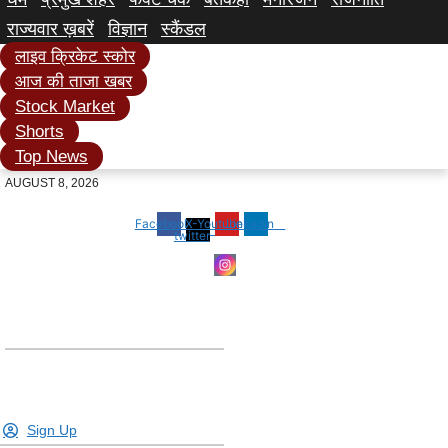
राज्यवार ख़बरें
विज्ञान
स्कैंडल
लाइव क्रिकेट स्कोर
आज की ताजा खबर
Stock Market
Shorts
Top News
AUGUST 8, 2026
Facebook
X-
Youtube
Linkedin
twitter
Sign Up